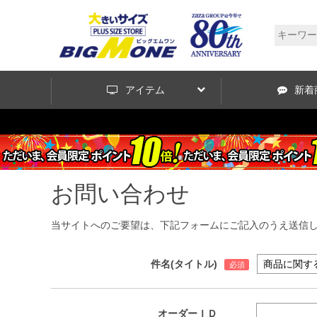
アイテム
新着
お問い合わせ
当サイトへのご要望は、下記フォームにご記入のうえ送信
件名(タイトル)
オーダーＩＤ