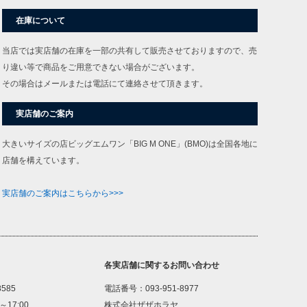
在庫について
当店では実店舗の在庫を一部の共有して販売させておりますので、売
り違い等で商品をご用意できない場合がございます。
その場合はメールまたは電話にて連絡させて頂きます。
実店舗のご案内
大きいサイズの店ビッグエムワン「BIG M ONE」(BMO)は全国各地に
店舗を構えています。
実店舗のご案内はこちらから>>>
各実店舗に関するお問い合わせ
8585
電話番号：093-951-8977
～17:00
株式会社ザザホラヤ