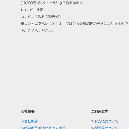
(10,000円+税以上で代引き手数料無料!)
●コンビニ決済
コンビニ手数料 200円+税
※コンビニ支払いに関しましてはご入金確認後の発送になりますので
予めご了承ください。
会社概要
ご利用案内
≫会社概要
≫お支払について
≫特定商取引法に基づく表示
≫配送等について