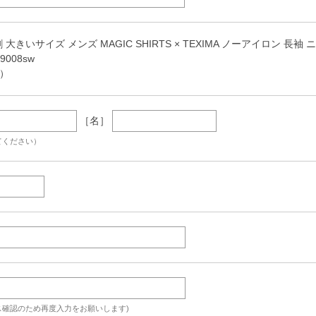
 大きいサイズ メンズ MAGIC SHIRTS × TEXIMA ノーアイロン 
9008sw
ー）
［名］
てください）
ス確認のため再度入力をお願いします)