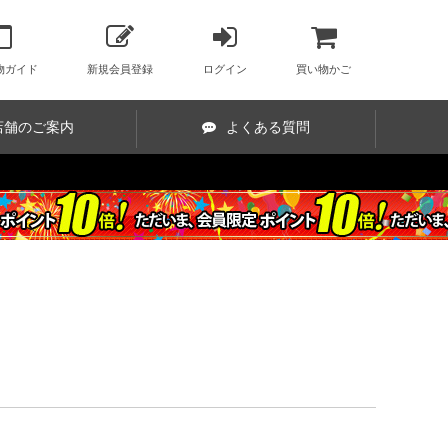
物ガイド
新規会員登録
ログイン
買い物かご
店舗のご案内
よくある質問