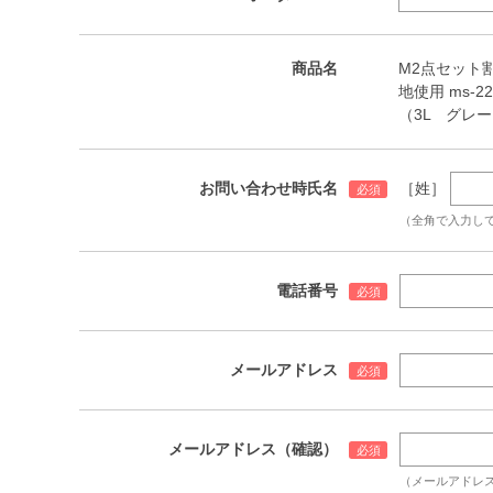
商品名
M2点セット割
地使用 ms-22
（3L グレ
お問い合わせ時氏名
［姓］
（全角で入力し
電話番号
メールアドレス
メールアドレス（確認）
（メールアドレ