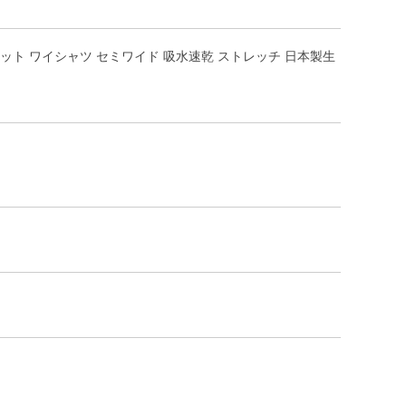
長袖 ニット ワイシャツ セミワイド 吸水速乾 ストレッチ 日本製生