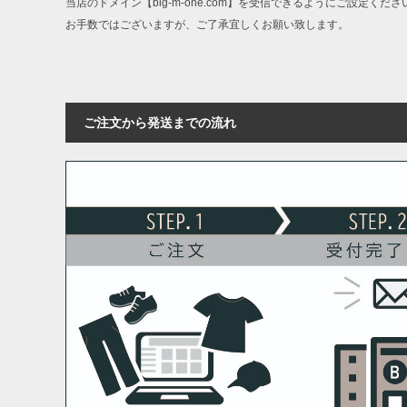
当店のドメイン【big-m-one.com】を受信できるようにご設定くださ
お手数ではございますが、ご了承宜しくお願い致します。
ご注文から発送までの流れ