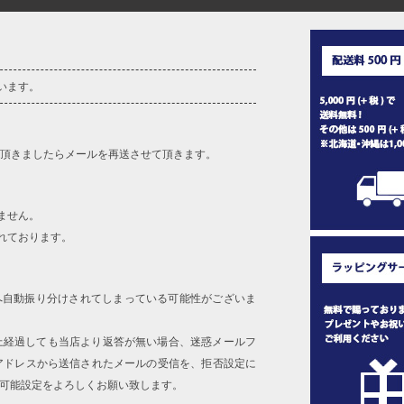
います。
を頂きましたらメールを再送させて頂きます。
ません。
れております。
へ自動振り分けされてしまっている可能性がございま
上経過しても当店より返答が無い場合、迷惑メールフ
アドレスから送信されたメールの受信を、拒否設定に
信可能設定をよろしくお願い致します。