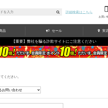
詳細検索はこちら
お買い
商品
セール
実
【重要】弊社を騙る詐欺サイトにご注意ください
してください。