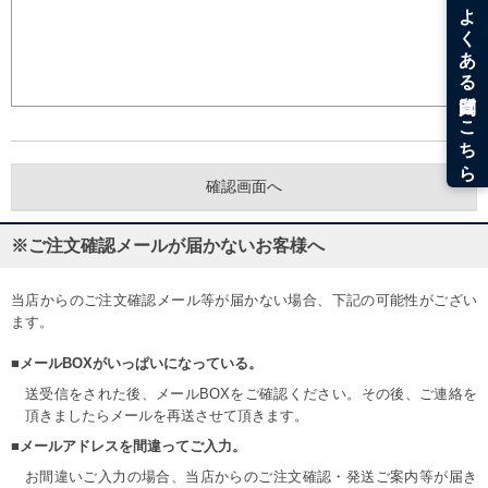
※ご注文確認メールが届かないお客様へ
当店からのご注文確認メール等が届かない場合、下記の可能性がござい
ます。
■メールBOXがいっぱいになっている。
送受信をされた後、メールBOXをご確認ください。その後、ご連絡を
頂きましたらメールを再送させて頂きます。
■メールアドレスを間違ってご入力。
お間違いご入力の場合、当店からのご注文確認・発送ご案内等が届き