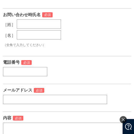
お問い合わせ時氏名
［姓］
［名］
（全角で入力してください）
電話番号
メールアドレス
内容