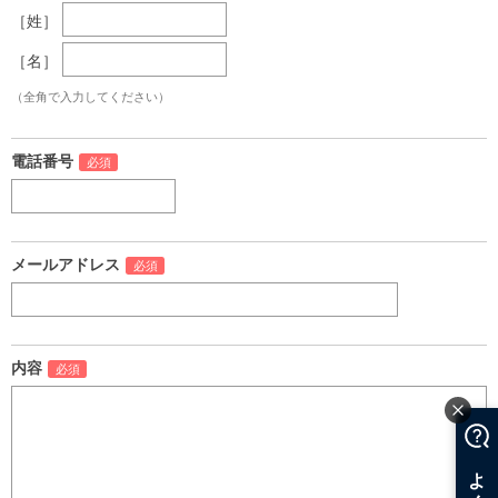
［姓］
［名］
（全角で入力してください）
電話番号
メールアドレス
内容