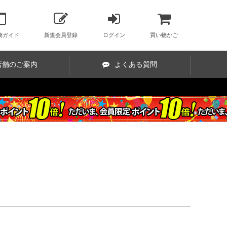
物ガイド
新規会員登録
ログイン
買い物かご
店舗のご案内
よくある質問