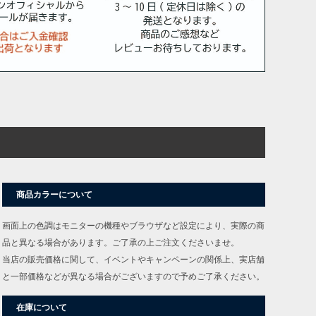
商品カラーについて
画面上の色調はモニターの機種やブラウザなど設定により、実際の商
品と異なる場合があります。ご了承の上ご注文くださいませ。
当店の販売価格に関して、イベントやキャンペーンの関係上、実店舗
と一部価格などが異なる場合がございますので予めご了承ください。
在庫について