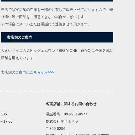
当店では実店舗の在庫を一部の共有して販売させておりますので、売
り違い等で商品をご用意できない場合がございます。
その場合はメールまたは電話にて連絡させて頂きます。
実店舗のご案内
大きいサイズの店ビッグエムワン「BIG M ONE」(BMO)は全国各地に
店舗を構えています。
実店舗のご案内はこちらから>>>
各実店舗に関するお問い合わせ
8585
電話番号：093-951-8977
～17:00
株式会社ザザホラヤ
〒800-0256