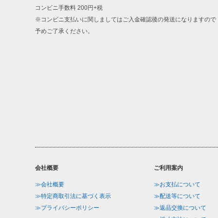
コンビニ手数料 200円+税
※コンビニ支払いに関しましてはご入金確認後の発送になりますので
予めご了承ください。
会社概要
ご利用案内
≫会社概要
≫お支払について
≫特定商取引法に基づく表示
≫配送等について
≫プライバシーポリシー
≫返品交換について