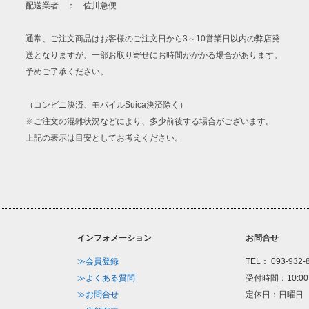
配送業者 ： 佐川急便
通常、ご注文商品はお客様のご注文日から3～10営業日以内の弊店発
送となりますが、一部お取り寄せにお時間がかかる場合があります。
予めご了承ください。
（コンビニ決済、モバイルSuica決済除く）
※ご注文の混雑状況などにより、多少前後する場合がございます。
上記の表示は目安としてお考えください。
インフォメーション
お問合せ
≫会員登録
TEL： 093-932-
≫よくある質問
受付時間：10:00
≫お問合せ
定休日：日曜日