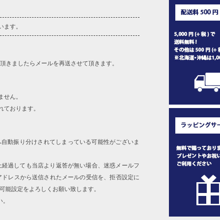
います。
を頂きましたらメールを再送させて頂きます。
ません。
れております。
へ自動振り分けされてしまっている可能性がございま
上経過しても当店より返答が無い場合、迷惑メールフ
アドレスから送信されたメールの受信を、拒否設定に
信可能設定をよろしくお願い致します。
い。