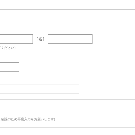
［名］
てください）
ス確認のため再度入力をお願いします)