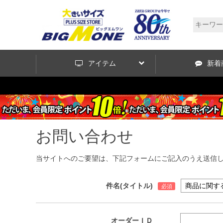
アイテム
新着
お問い合わせ
当サイトへのご要望は、下記フォームにご記入のうえ送信
件名(タイトル)
オーダーＩＤ