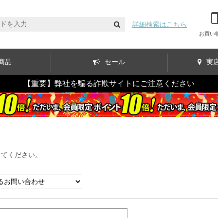
詳細検索はこちら
お買い
商品
セール
実
【重要】弊社を騙る詐欺サイトにご注意ください
してください。