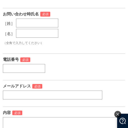
お問い合わせ時氏名
［姓］
［名］
（全角で入力してください）
電話番号
メールアドレス
内容