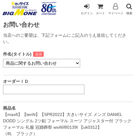
ログイン
カート
マイページ
検索
お問い合わせ
当店へのご要望は、下記フォームにご記入のうえ送信してくださ
い。
件名(タイトル)
オーダーＩＤ
商品名
【max8】【tenN】【SPR2022】大きいサイズ メンズ DANIEL
DODD シングル 2ツ釦 フォーマル スーツ アジャスター付 ブラック
フォーマル 礼服 冠婚葬祭 ws46f80139l 【uk0312】
（8L ブラック）