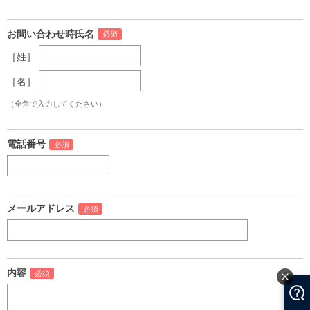
お問い合わせ時氏名
［姓］
［名］
（全角で入力してください）
電話番号
メールアドレス
内容