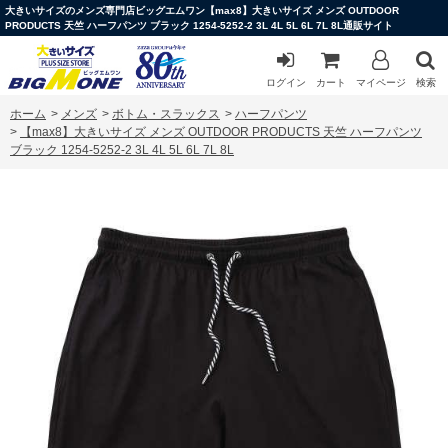
大きいサイズのメンズ専門店ビッグエムワン【max8】大きいサイズ メンズ OUTDOOR
PRODUCTS 天竺 ハーフパンツ ブラック 1254-5252-2 3L 4L 5L 6L 7L 8L通販サイト
ログイン
カート
マイページ
検索
ホーム
>
メンズ
>
ボトム・スラックス
>
ハーフパンツ
>
【max8】大きいサイズ メンズ OUTDOOR PRODUCTS 天竺 ハーフパンツ
ブラック 1254-5252-2 3L 4L 5L 6L 7L 8L