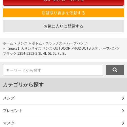
店舗取り置きを依頼する
お気に入りに登録する
ホーム
>
メンズ
>
ボトム・スラックス
>
ハーフパンツ
>
【max8】大きいサイズ メンズ OUTDOOR PRODUCTS 天竺 ハーフパンツ
ブラック 1254-5252-2 3L 4L 5L 6L 7L 8L
キーワードから探す
カテゴリから探す
メンズ
プレゼント
マスク