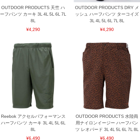
OUTDOOR PRODUCTS 天竺 ハ
OUTDOOR PRODUCTS DRY メ
ーフパンツ カーキ 3L 4L 5L 6L 7L
ッシュ ハーフパンツ ターコイズ
8L
3L 4L 5L 6L 7L 8L
¥4,290
¥4,290
Reebok アクセルパフォーマンス
OUTDOOR PRODUCTS 水陸両
ハーフパンツ カーキ 3L 4L 5L 6L
用ナイロンイージー ハーフパン
8L
ツ レオパード 3L 4L 5L 6L 7L 8L
¥6,490
¥6,490