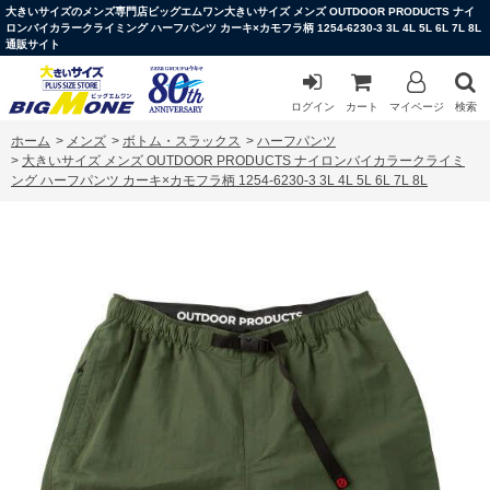
大きいサイズのメンズ専門店ビッグエムワン大きいサイズ メンズ OUTDOOR PRODUCTS ナイ
ロンバイカラークライミング ハーフパンツ カーキ×カモフラ柄 1254-6230-3 3L 4L 5L 6L 7L 8L
通販サイト
ログイン
カート
マイページ
検索
ホーム
>
メンズ
>
ボトム・スラックス
>
ハーフパンツ
>
大きいサイズ メンズ OUTDOOR PRODUCTS ナイロンバイカラークライミ
ング ハーフパンツ カーキ×カモフラ柄 1254-6230-3 3L 4L 5L 6L 7L 8L