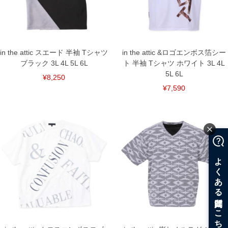
DETAIL
in the attic スエード 半袖 Tシャツ
in the attic &ロゴエンボス箔シー
ブラック 3L 4L 5L 6L
ト 半袖 Tシャツ ホワイト 3L 4L
5L 6L
¥8,250
¥7,590