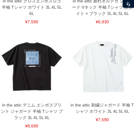
in the attic クロスエンボスロゴ
in the attic 膨れオルテガ ジャガ
半袖 Tシャツ ホワイト 3L 4L 5L
ード Vネック 半袖 Tシャツ ホワ
6L
イト × ブラック 3L 4L 5L 6L
¥7,590
¥6,930
in the attic デニム エンボスプリ
in the attic 刺繍ジャガード 半袖 T
ント ジャガード 半袖 Tシャツ ブ
シャツ ホワイト 3L 4L 5L 6L
ラック 3L 4L 5L 6L
¥7,590
¥8,690