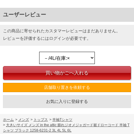
ユーザーレビュー
この商品に寄せられたカスタマーレビューはまだありません。
レビューを評価するには
ログイン
が必要です。
店舗取り置きを依頼する
お気に入りに登録する
ホーム
>
メンズ
>
トップス
>
半袖Tシャツ
>
大きいサイズ メンズ in the attic 膨れジオメジャガード裾ドローコード 半袖 T
シャツ ブラック 1258-6231-2 3L 4L 5L 6L