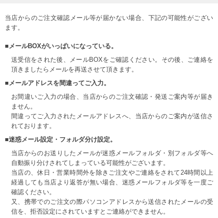
当店からのご注文確認メール等が届かない場合、下記の可能性がござい
ます。
■メールBOXがいっぱいになっている。
送受信をされた後、メールBOXをご確認ください。その後、ご連絡を
頂きましたらメールを再送させて頂きます。
■メールアドレスを間違ってご入力。
お間違いご入力の場合、当店からのご注文確認・発送ご案内等が届き
ません。
間違ってご入力されたメールアドレスへ、当店からのご案内が送信さ
れております。
■迷惑メール設定・フォルダ分け設定。
当店からのお送りしたメールが迷惑メールフォルダ・別フォルダ等へ
自動振り分けされてしまっている可能性がございます。
当店の、休日・営業時間外を除きご注文やご連絡をされて24時間以上
経過しても当店より返答が無い場合、迷惑メールフォルダ等を一度ご
確認ください。
又、携帯でのご注文の際パソコンアドレスから送信されたメールの受
信を、拒否設定にされていますとご連絡ができません。