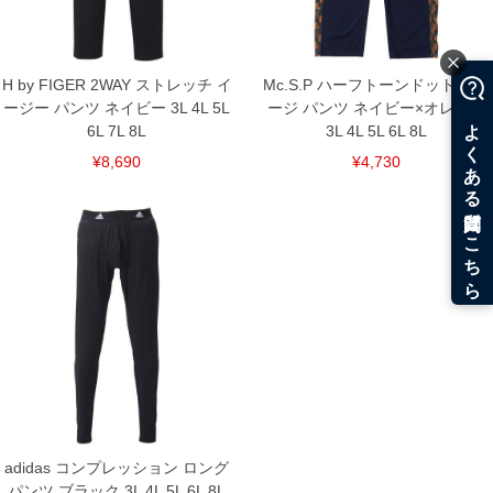
H by FIGER 2WAY ストレッチ イ
Mc.S.P ハーフトーンドット ジャ
ージー パンツ ネイビー 3L 4L 5L
ージ パンツ ネイビー×オレンジ
6L 7L 8L
3L 4L 5L 6L 8L
¥8,690
¥4,730
adidas コンプレッション ロング
パンツ ブラック 3L 4L 5L 6L 8L