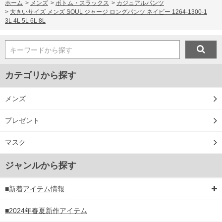
ホーム
>
メンズ
>
ボトム・スラックス
>
カジュアルパンツ
>
大きいサイズ メンズ SOUL ジャージ ロングパンツ ネイビー 1264-1300-1
3L 4L 5L 6L 8L
キーワードから探す
カテゴリから探す
メンズ
プレゼント
マスク
ジャンルから探す
■新着アイテム情報
■2024年春夏新作アイテム