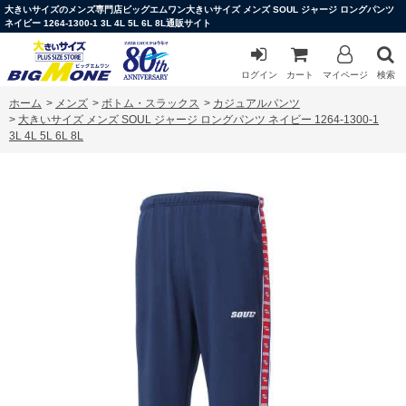
大きいサイズのメンズ専門店ビッグエムワン大きいサイズ メンズ SOUL ジャージ ロングパンツ
ネイビー 1264-1300-1 3L 4L 5L 6L 8L通販サイト
ログイン
カート
マイページ
検索
ホーム
>
メンズ
>
ボトム・スラックス
>
カジュアルパンツ
>
大きいサイズ メンズ SOUL ジャージ ロングパンツ ネイビー 1264-1300-1
3L 4L 5L 6L 8L