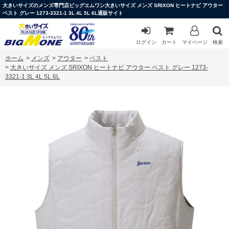
大きいサイズのメンズ専門店ビッグエムワン大きいサイズ メンズ SRIXON ヒートナビ アウター
ベスト グレー 1273-3321-1 3L 4L 5L 6L通販サイト
ログイン
カート
マイページ
検索
ホーム
>
メンズ
>
アウター
>
ベスト
>
大きいサイズ メンズ SRIXON ヒートナビ アウター ベスト グレー 1273-
3321-1 3L 4L 5L 6L