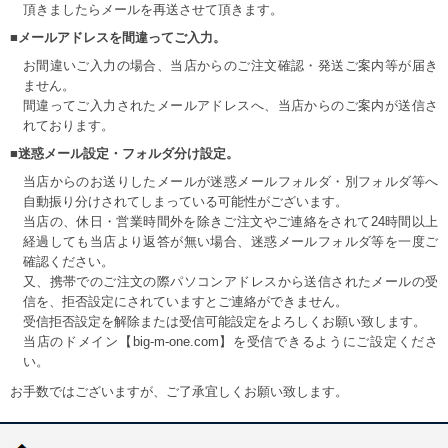
頂きましたらメールを再送させて頂きます。
■メールアドレスを間違ってご入力。
お間違いご入力の場合、当店からのご注文確認・発送ご案内等が届き
ません。
間違ってご入力されたメールアドレスへ、当店からのご案内が送信さ
れております。
■迷惑メール設定・フォルダ分け設定。
当店からのお送りしたメールが迷惑メールフォルダ・別フォルダ等へ
自動振り分けされてしまっている可能性がございます。
当店の、休日・営業時間外を除きご注文やご連絡をされて24時間以上
経過しても当店より返答が無い場合、迷惑メールフォルダ等を一度ご
確認ください。
又、携帯でのご注文の際パソコンアドレスから送信されたメールの受
信を、拒否設定にされていますとご連絡ができません。
受信拒否設定を解除または受信可能設定をよろしくお願い致します。
当店のドメイン【big-m-one.com】を受信できるようにご設定くださ
い。
お手数ではございますが、ご了承宜しくお願い致します。