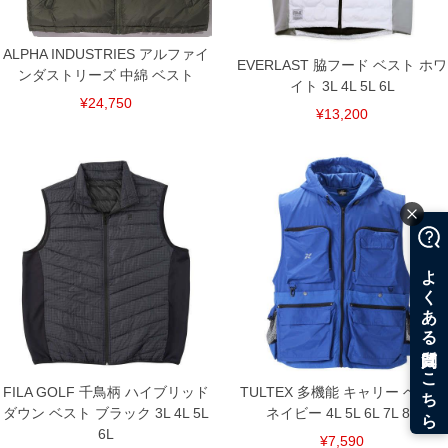
ALPHA INDUSTRIES アルファイ
EVERLAST 脇フード ベスト ホワ
ンダストリーズ 中綿 ベスト
イト 3L 4L 5L 6L
¥24,750
¥13,200
FILA GOLF 千鳥柄 ハイブリッド
TULTEX 多機能 キャリー ベスト
ダウン ベスト ブラック 3L 4L 5L
ネイビー 4L 5L 6L 7L 8L
6L
¥7,590