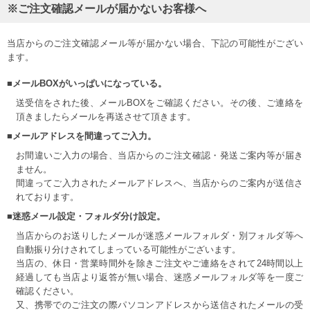
※ご注文確認メールが届かないお客様へ
当店からのご注文確認メール等が届かない場合、下記の可能性がござい
ます。
■メールBOXがいっぱいになっている。
送受信をされた後、メールBOXをご確認ください。その後、ご連絡を
頂きましたらメールを再送させて頂きます。
■メールアドレスを間違ってご入力。
お間違いご入力の場合、当店からのご注文確認・発送ご案内等が届き
ません。
間違ってご入力されたメールアドレスへ、当店からのご案内が送信さ
れております。
■迷惑メール設定・フォルダ分け設定。
当店からのお送りしたメールが迷惑メールフォルダ・別フォルダ等へ
自動振り分けされてしまっている可能性がございます。
当店の、休日・営業時間外を除きご注文やご連絡をされて24時間以上
経過しても当店より返答が無い場合、迷惑メールフォルダ等を一度ご
確認ください。
又、携帯でのご注文の際パソコンアドレスから送信されたメールの受