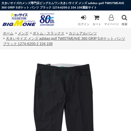
大きいサイズのメンズ専門店ビッグエムワン大きいサイズ メンズ adidas golf TWISTWEAVE
360 GRIP 5ポケット パンツ ブラック 1274-6200-2 104 108通販サイト
ログイン
カート
マイページ
検索
ホーム
>
メンズ
>
ボトム・スラックス
>
カジュアルパンツ
>
大きいサイズ メンズ adidas golf TWISTWEAVE 360 GRIP 5ポケット パンツ
ブラック 1274-6200-2 104 108