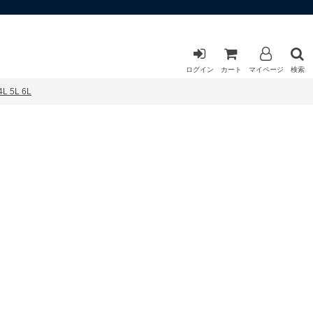
ログイン
カート
マイページ
検索
 5L 6L