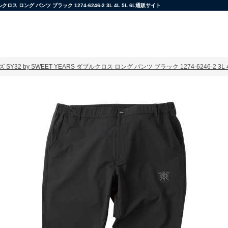
 ロング パンツ ブラック 1274-6246-2 3L 4L 5L 6L通販サイト
Y32 by SWEET YEARS ダブルクロス ロング パンツ ブラック 1274-6246-2 3L 4L