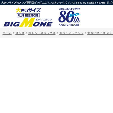
大きいサイズのメンズ専門店ビッグエムワン大きいサイズ メンズ SY32 by SWEET YEARS ダブルクロス
ホーム
>
メンズ
>
ボトム・スラックス
>
カジュアルパンツ
>
大きいサイズ メンズ S