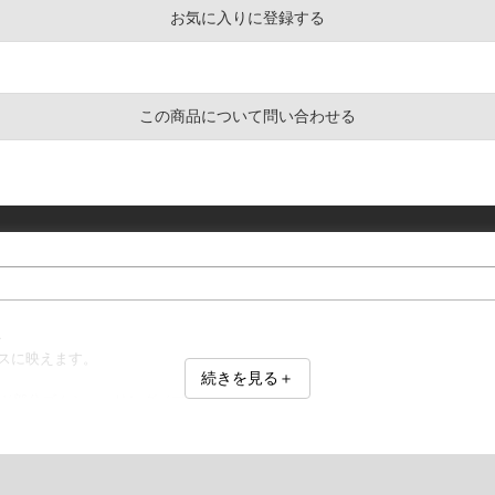
お気に入りに登録する
この商品について問い合わせる
＞
ースに映えます。
続きを見る＋
イド部分ゴムシャーリング／プリント／刺繍