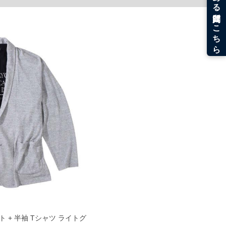
。
うなことがない様最大限に努めておりますが、もしあった場合速やかにご連絡させて頂き
ケット + 半袖 Tシャツ ライトグ