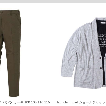
ご了承くださいませ。
品が対象。1本5,999円以下の商品は有料（500円+税）となります。）
ている、極端なデザインが施されている等)
ピュータ画面）によって、商品の色味が若干異なる場合がございます。予めご了承ください
からのお取り寄せ等により、お客様にご迷惑をお掛けしてしまう場合がございます。そのよ
 パンツ カーキ 100 105 110 115
launching pad ショールジャ