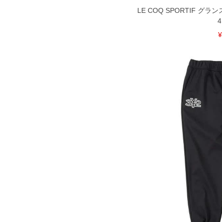
LE COQ SPORTIF グラ
4
¥