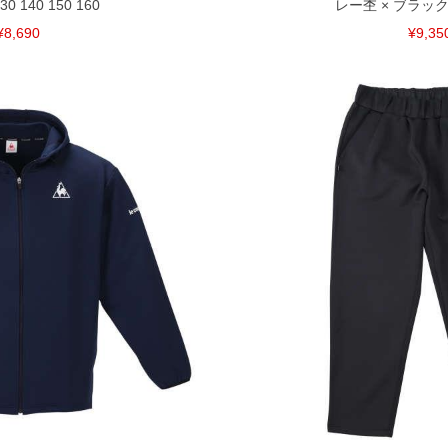
130 140 150 160
レー杢 × ブラック 3L
¥8,690
¥9,35