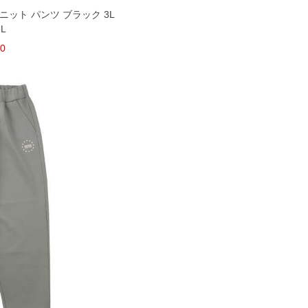
ダブルニット パンツ ブラック 3L
6L
00