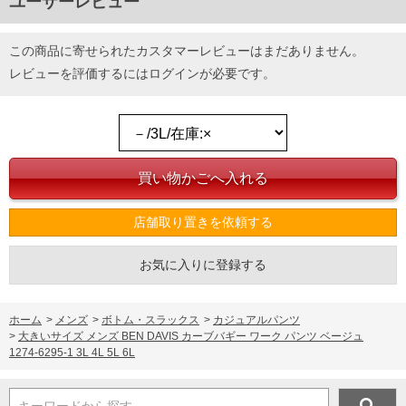
ユーザーレビュー
この商品に寄せられたカスタマーレビューはまだありません。
レビューを評価するには
ログイン
が必要です。
店舗取り置きを依頼する
お気に入りに登録する
ホーム
>
メンズ
>
ボトム・スラックス
>
カジュアルパンツ
>
大きいサイズ メンズ BEN DAVIS カーブバギー ワーク パンツ ベージュ
1274-6295-1 3L 4L 5L 6L