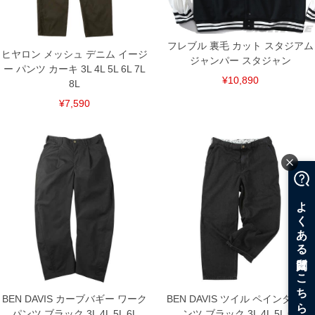
DETAIL
フレブル 裏毛 カット スタジアム
ヒヤロン メッシュ デニム イージ
ジャンパー スタジャン
ー パンツ カーキ 3L 4L 5L 6L 7L
¥10,890
8L
¥7,590
BEN DAVIS カーブバギー ワーク
BEN DAVIS ツイル ペインター パ
パンツ ブラック 3L 4L 5L 6L
ンツ ブラック 3L 4L 5L 6L