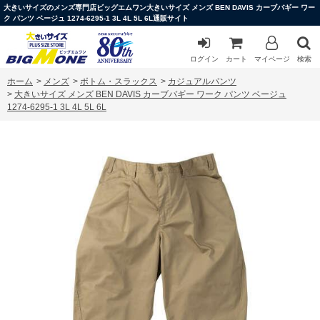
大きいサイズのメンズ専門店ビッグエムワン大きいサイズ メンズ BEN DAVIS カーブバギー ワー
ク パンツ ベージュ 1274-6295-1 3L 4L 5L 6L通販サイト
ログイン
カート
マイページ
検索
ホーム
>
メンズ
>
ボトム・スラックス
>
カジュアルパンツ
>
大きいサイズ メンズ BEN DAVIS カーブバギー ワーク パンツ ベージュ
1274-6295-1 3L 4L 5L 6L