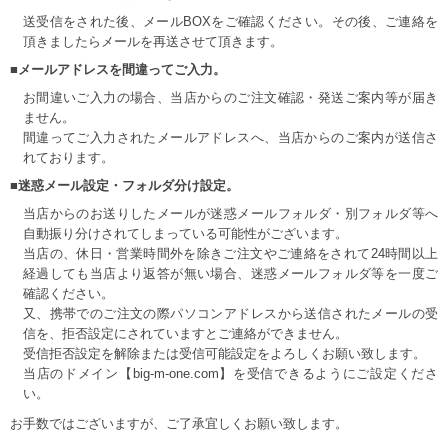
送受信をされた後、メールBOXをご確認ください。その後、ご連絡を
頂きましたらメールを再送させて頂きます。
■メールアドレスを間違ってご入力。
お間違いご入力の場合、当店からのご注文確認・発送ご案内等が届き
ません。
間違ってご入力されたメールアドレスへ、当店からのご案内が送信さ
れております。
■迷惑メール設定・フォルダ分け設定。
当店からのお送りしたメールが迷惑メールフォルダ・別フォルダ等へ
自動振り分けされてしまっている可能性がございます。
当店の、休日・営業時間外を除きご注文やご連絡をされて24時間以上
経過しても当店より返答が無い場合、迷惑メールフォルダ等を一度ご
確認ください。
又、携帯でのご注文の際パソコンアドレスから送信されたメールの受
信を、拒否設定にされていますとご連絡ができません。
受信拒否設定を解除または受信可能設定をよろしくお願い致します。
当店のドメイン【big-m-one.com】を受信できるようにご設定くださ
い。
お手数ではございますが、ご了承宜しくお願い致します。