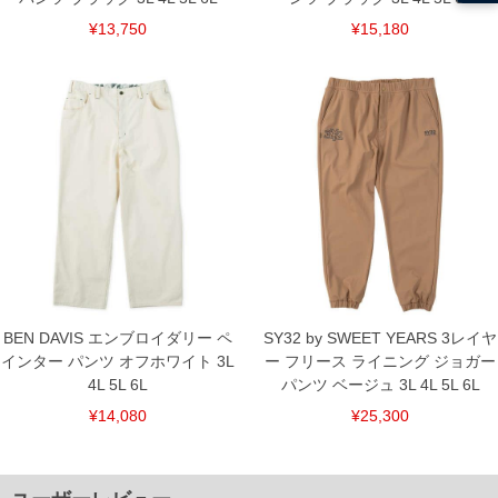
¥13,750
¥15,180
BEN DAVIS エンブロイダリー ペ
SY32 by SWEET YEARS 3レイヤ
インター パンツ オフホワイト 3L
ー フリース ライニング ジョガー
4L 5L 6L
パンツ ベージュ 3L 4L 5L 6L
¥14,080
¥25,300