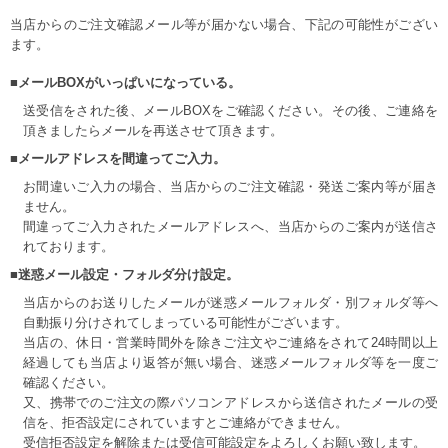
当店からのご注文確認メール等が届かない場合、下記の可能性がござい
ます。
■メールBOXがいっぱいになっている。
送受信をされた後、メールBOXをご確認ください。その後、ご連絡を
頂きましたらメールを再送させて頂きます。
■メールアドレスを間違ってご入力。
お間違いご入力の場合、当店からのご注文確認・発送ご案内等が届き
ません。
間違ってご入力されたメールアドレスへ、当店からのご案内が送信さ
れております。
■迷惑メール設定・フォルダ分け設定。
当店からのお送りしたメールが迷惑メールフォルダ・別フォルダ等へ
自動振り分けされてしまっている可能性がございます。
当店の、休日・営業時間外を除きご注文やご連絡をされて24時間以上
経過しても当店より返答が無い場合、迷惑メールフォルダ等を一度ご
確認ください。
又、携帯でのご注文の際パソコンアドレスから送信されたメールの受
信を、拒否設定にされていますとご連絡ができません。
受信拒否設定を解除または受信可能設定をよろしくお願い致します。