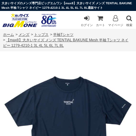
大きいサイズのメンズ専門店ビッグエムワン【max8】大きいサイズ メンズ TENTIAL BAKUNE
Mesh 半袖 Tシャツ ネイビー 1279-4210-1 3L 4L 5L 6L 7L 8L通販サイト
ログイン
カート
マイページ
検索
ホーム
>
メンズ
>
トップス
>
半袖Tシャツ
>
【max8】大きいサイズ メンズ TENTIAL BAKUNE Mesh 半袖 Tシャツ ネイ
ビー 1279-4210-1 3L 4L 5L 6L 7L 8L