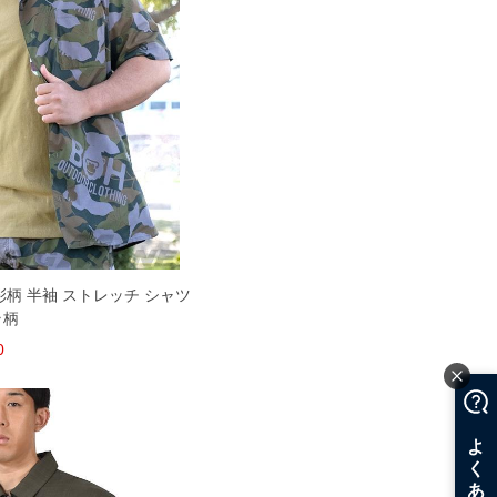
彩柄 半袖 ストレッチ シャツ
ラ柄
0