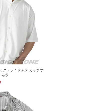
イックドライ スムス カッタウ
シャツ
0