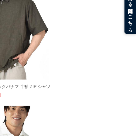
ックパナマ 半袖 ZIP シャツ
0