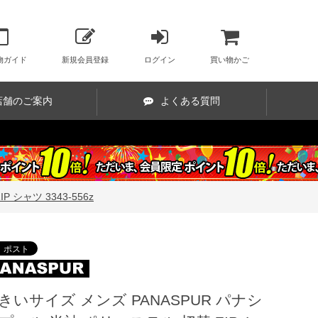
物ガイド
新規会員登録
ログイン
買い物かご
店舗のご案内
よくある質問
シャツ 3343-556z
きいサイズ メンズ PANASPUR パナシ