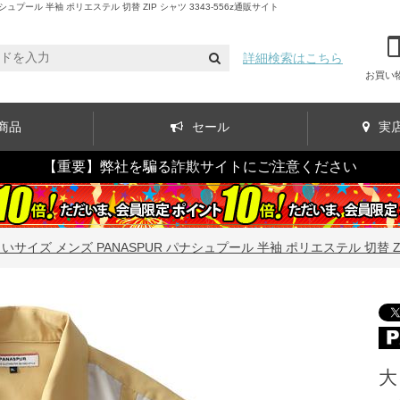
ール 半袖 ポリエステル 切替 ZIP シャツ 3343-556z通販サイト
詳細検索はこちら
お買い
商品
セール
実
【重要】弊社を騙る詐欺サイトにご注意ください
いサイズ メンズ PANASPUR パナシュプール 半袖 ポリエステル 切替 ZIP 
大