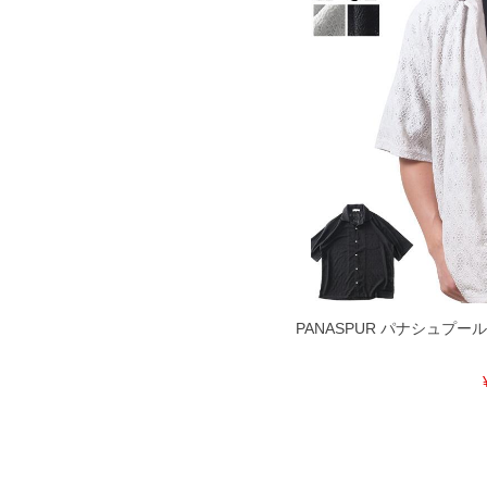
PANASPUR パナシュプー
DETAIL