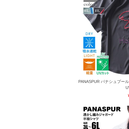
COLOR VARIATION
PANASPUR パナシュプー
U