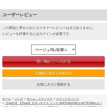
ユーザーレビュー
この商品に寄せられたカスタマーレビューはまだありません。
レビューを評価するには
ログイン
が必要です。
店舗取り置きを依頼する
お気に入りに登録する
ホーム
>
メンズ
>
ボトム・スラックス
>
スラックスパンツ
>
【ns623】【25set】大きいサイズ メンズ SARTORIA BELLINI TEXIMA セッ