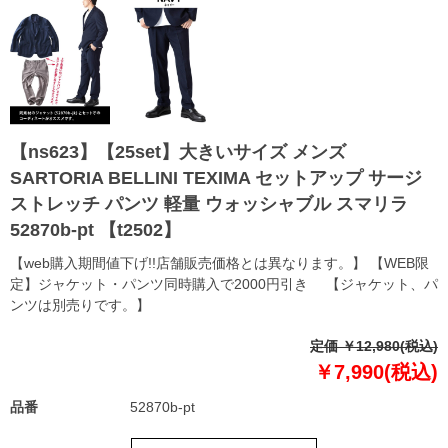
【ns623】【25set】大きいサイズ メンズ
SARTORIA BELLINI TEXIMA セットアップ サージ
ストレッチ パンツ 軽量 ウォッシャブル スマリラ
52870b-pt 【t2502】
【web購入期間値下げ!!店舗販売価格とは異なります。】 【WEB限
定】ジャケット・パンツ同時購入で2000円引き 【ジャケット、パ
ンツは別売りです。】
定価 ￥12,980(税込)
￥7,990(税込)
品番
52870b-pt