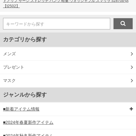
トアップ サージ ストレッチ パンツ 軽量 ウォッシャブル スマリラ 52870b-pt
【t2502】
キーワードから探す
カテゴリから探す
メンズ
プレゼント
マスク
ジャンルから探す
■新着アイテム情報
■2024年春夏新作アイテム
■2024年秋冬新作アイテム