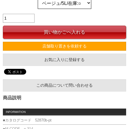
店舗取り置きを依頼する
お気に入りに登録する
この商品について問い合わせる
商品説明
INFORMATION
■カタログコード 52870b-pt
■M-CODE n-314