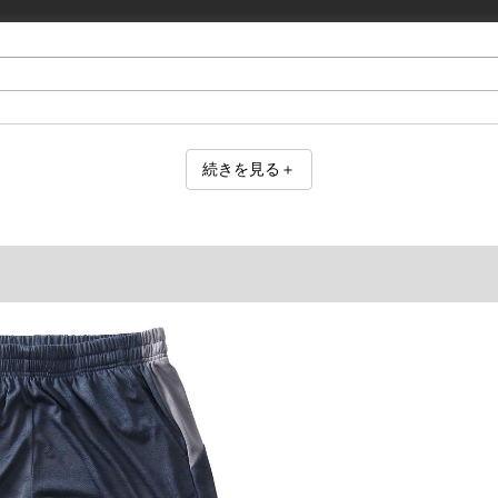
続きを見る＋
ご了承くださいませ。
品が対象。1本5,999円以下の商品は有料（500円+税）となります。）
ている、極端なデザインが施されている等)
ピュータ画面）によって、商品の色味が若干異なる場合がございます。予めご了承ください