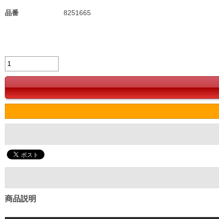
品番
8251665
商品説明