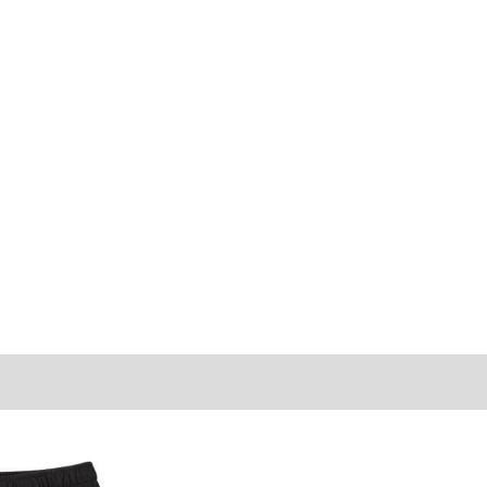
うなことがない様最大限に努めておりますが、もしあった場合速やかにご連絡させて頂き