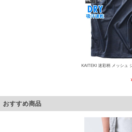
※当店での掲載商品は、実店鋪と在庫を共用しておりますので店頭での売り違い、店舗
ますので予めご了承ください。
ITEM INTRODUCTION
KAITEKI 迷彩柄 メッシ
おすすめ商品