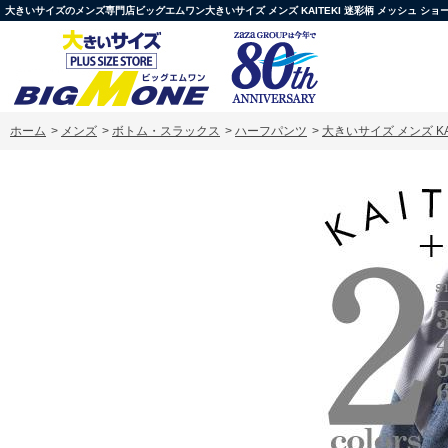
大きいサイズのメンズ専門店ビッグエムワン大きいサイズ メンズ KAITEKI 迷彩柄 メッシュ ショー
ホーム
>
メンズ
>
ボトム・スラックス
>
ハーフパンツ
>
大きいサイズ メンズ KA