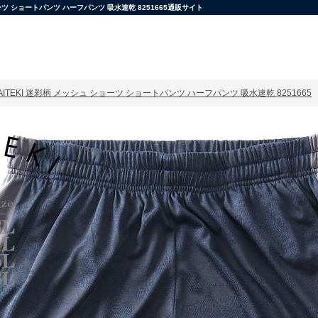
ツ ショートパンツ ハーフパンツ 吸水速乾 8251665通販サイト
ITEKI 迷彩柄 メッシュ ショーツ ショートパンツ ハーフパンツ 吸水速乾 8251665