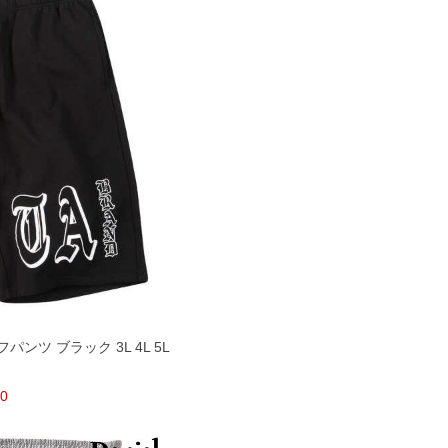
フパンツ ブラック 3L 4L 5L
80