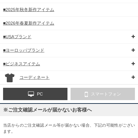
COLOR VARIATION
■2025年秋冬新作アイテム
■2026年春夏新作アイテム
■USAブランド
■ヨーロッパブランド
■ビジネスアイテム
コーディネート
PC
スマートフォン
※ご注文確認メールが届かないお客様へ
当店からのご注文確認メール等が届かない場合、下記の可能性がござい
ます。