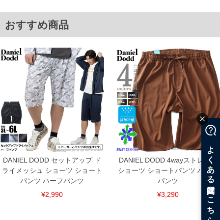
サイズ/ウエスト/ヒップ/渡幅/股下/股上
3L/90～116/130/40/30/34.5
おすすめ商品
4L/100～126/140/43/31/35.5
5L/110～136/150/46/32/37.0
6L/120～146/160/49/33/38.0
単位はcm
※【返品交換について】
返品交換希望の方は、商品到着後1週間以内にご連絡ください。
下着(肌着)やワイシャツは商品の性質上、返品交換不可とさせて頂いております。予め
ご了承くださいませ。
※【ボトムの裾上げをご希望の場合】
裾上げ料金は500円+税となります。
備考欄に股下●cmとご記入下さい。（裾上げ無料対象商品は1本につき税込6,000円以
上の品が対象。1本5,999円以下の商品は有料（500円+税）となります。）
出荷まで約1週間～20日間程お時間を頂く場合がございます。
尚、裾上げした商品は返品・交換不可となりますので、予めご了承下さい。
一部、お直しに対応出来ない商品がございます。(例：裾にファスナーや調節ひもが付
DANIEL DODD セットアップ ド
DANIEL DODD 4wayストレッチ
いている、極端なデザインが施されている等)
ライメッシュ ショーツ ショート
ショーツ ショートパンツ ハーフ
※商品によって若干のサイズの誤差がございます。また、お客様がご使用の環境（コ
パンツ ハーフパンツ
パンツ
ンピュータ画面）によって、商品の色味が若干異なる場合がございます。予めご了承
ください。
¥2,990
¥3,290
※当店での掲載商品は、実店鋪と在庫を共用しておりますので店頭での売り違い、店
舗からのお取り寄せ等により、お客様にご迷惑をお掛けしてしまう場合がございま
す。そのようなことがない様最大限に努めておりますが、もしあった場合速やかにご