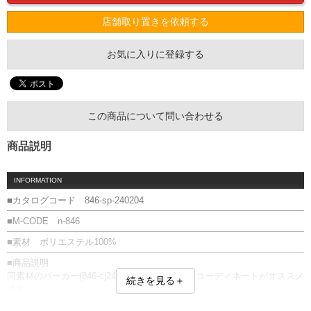
店舗取り置きを依頼する
お気に入りに登録する
この商品について問い合わせる
商品説明
INFORMATION
■カタログコード 846-sp-240204
■M-CODE n-846
■素材 ポリエステル100%
■商品説明
同素材のパーカー(846-cj2401dry)とセットでのコーディネートがオススメ
続きを見る＋
です。
■サイズ表