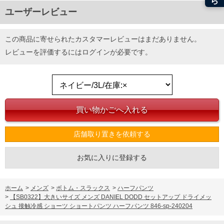
連絡させて頂きますので予めご了承ください。
ユーザーレビュー
ITEM INTRODUCTION
この商品に寄せられたカスタマーレビューはまだありません。
レビューを評価するには
ログイン
が必要です。
店舗取り置きを依頼する
お気に入りに登録する
ホーム
>
メンズ
>
ボトム・スラックス
>
ハーフパンツ
>
【SB0322】大きいサイズ メンズ DANIEL DODD セットアップ ドライメッ
シュ 接触冷感 ショーツ ショートパンツ ハーフパンツ 846-sp-240204