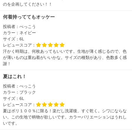
のを企画してください！！
何着持っててもオッケー
投稿者：
べっこう
カラー：
ネイビー
サイズ：
6L
レビュースコア：
汗かく時期は、何枚あってもいいです。生地が薄く感じるので、色
が薄いものは重ね着がいいかな。サイズの種類があり、色数多く感
謝！
夏はこれ！
投稿者：
べっこう
カラー：
ブラック
サイズ：
6L
レビュースコア：
夏はポリ１００％に限る！楽だし洗濯後、すぐ乾く。シワにならな
い。この生地で柄物が欲しいです。カラーバリエーションはうれし
いです。