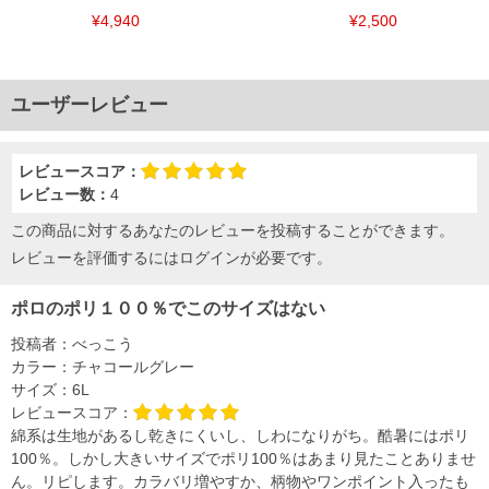
¥4,940
¥2,500
ユーザーレビュー
レビュースコア：
レビュー数：
4
この商品に対するあなたのレビューを投稿することができます。
レビューを評価するには
ログイン
が必要です。
ポロのポリ１００％でこのサイズはない
投稿者：
べっこう
カラー：
チャコールグレー
サイズ：
6L
レビュースコア：
綿系は生地があるし乾きにくいし、しわになりがち。酷暑にはポリ
100％。しかし大きいサイズでポリ100％はあまり見たことありませ
ん。リピします。カラバリ増やすか、柄物やワンポイント入ったも