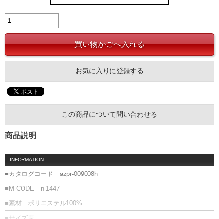
お気に入りに登録する
この商品について問い合わせる
商品説明
INFORMATION
■カタログコード azpr-009008h
■M-CODE n-1447
■素材 ポリエステル100%
■サイズ表