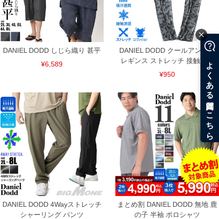
DANIEL DODD しじら織り 甚平
DANIEL DODD クールアンダー
レギンス ストレッチ 接触涼感
¥6,589
¥950
DANIEL DODD 4Wayストレッチ
まとめ割 DANIEL DODD 無地 鹿
シャーリング パンツ
の子 半袖 ポロシャツ