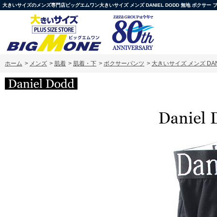
大きいサイズのメンズ専門店ビッグエムワン大きいサイズ メンズ DANIEL DODD 無地 ボクサー ブリー
ホーム
>
メンズ
>
肌着
>
肌着・下
>
ボクサーパンツ
>
大きいサイズ メンズ DANI