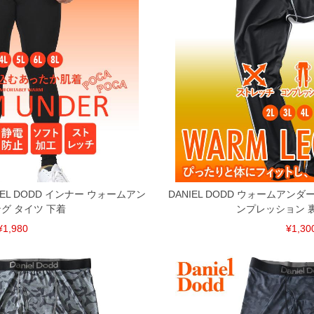
EL DODD インナー ウォームアン
DANIEL DODD ウォームアンダ
ング タイツ 下着
ンプレッション 
¥1,980
¥1,30