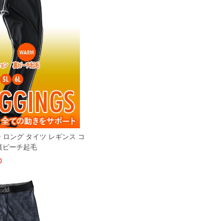
ー ロング タイツ レギンス コ
裏ピーチ起毛
0