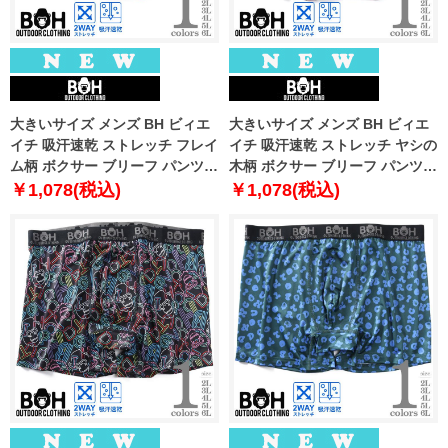
大きいサイズ メンズ BH ビィエ
大きいサイズ メンズ BH ビィエ
イチ 吸汗速乾 ストレッチ フレイ
イチ 吸汗速乾 ストレッチ ヤシの
ム柄 ボクサー ブリーフ パンツ
木柄 ボクサー ブリーフ パンツ
肌着 下着 春夏新作 bhup-
肌着 下着 春夏新作 bhup-
￥1,078(税込)
￥1,078(税込)
269005
269006