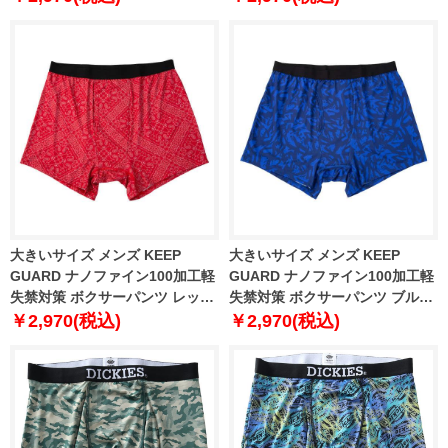
5L 6L 7L 8L
大きいサイズ メンズ KEEP
大きいサイズ メンズ KEEP
GUARD ナノファイン100加工軽
GUARD ナノファイン100加工軽
失禁対策 ボクサーパンツ レッド
失禁対策 ボクサーパンツ ブルー
ペイズリー 1249-6210-3 4L 5L
変形ハート 1249-6210-4 4L 5L
￥2,970(税込)
￥2,970(税込)
6L 7L 8L
6L 7L 8L