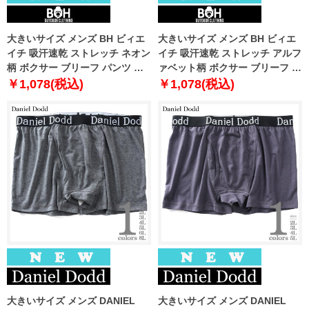
大きいサイズ メンズ BH ビィエ
大きいサイズ メンズ BH ビィエ
イチ 吸汗速乾 ストレッチ ネオン
イチ 吸汗速乾 ストレッチ アルフ
柄 ボクサー ブリーフ パンツ 肌
ァベット柄 ボクサー ブリーフ パ
着 下着 春夏新作 bhup-269007
ンツ 肌着 下着 春夏新作 bhup-
￥1,078(税込)
￥1,078(税込)
269008
大きいサイズ メンズ DANIEL
大きいサイズ メンズ DANIEL