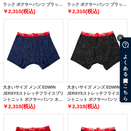
ラック ボクサーパンツ ブラック
ラック ボクサーパンツ ブラック
×ジェリービーンズ 1249-6220-1
×バナナ 1249-6220-2 3L 4L 5L
￥2,310(税込)
￥2,310(税込)
3L 4L 5L 6L 7L 8L
6L 7L 8L
大きいサイズ メンズ EDWIN
大きいサイズ メンズ EDWIN
JERSYSストレッチフライスプリ
JERSYSストレッチフライスプリ
ントニット ボクサーパンツ ネイ
ントニット ボクサーパンツ ブラ
ビー 1249-6201-1 3L 4L 5L 6L
ック 1249-6201-2 3L 4L 5L 6L
￥2,310(税込)
￥2,310(税込)
8L
8L