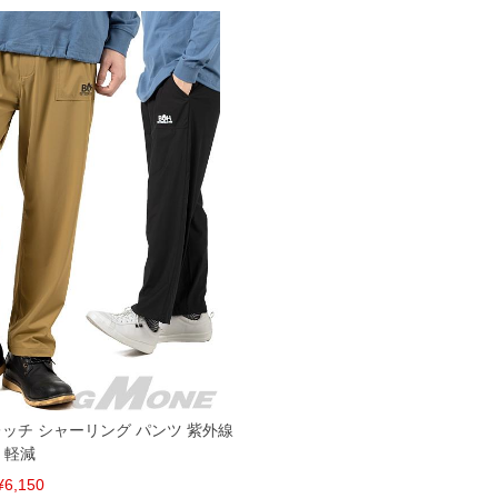
ご了承くださいませ。
品が対象。1本5,999円以下の商品は有料（500円+税）となります。）
ている、極端なデザインが施されている等)
ピュータ画面）によって、商品の色味が若干異なる場合がございます。予めご了承ください
からのお取り寄せ等により、お客様にご迷惑をお掛けしてしまう場合がございます。そのよ
トレッチ シャーリング パンツ 紫外線
軽減
¥6,150