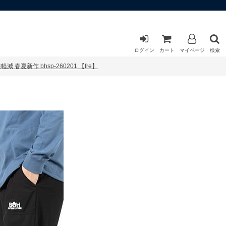
ログイン
カート
マイページ
検索
春夏新作 bhsp-260201 【fre】