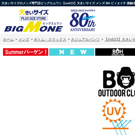
大きいサイズのメンズ専門店ビッグエムワン【ns623】大きいサイズ メンズ BH ビィエイチ 接触冷感 4
ホーム
>
メンズ
>
ボトム・スラックス
>
カジュアルパンツ
>
【ns623】大きいサ