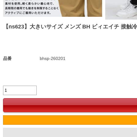
【ns623】大きいサイズ メンズ BH ビィエイチ 接触冷感
品番
bhsp-260201