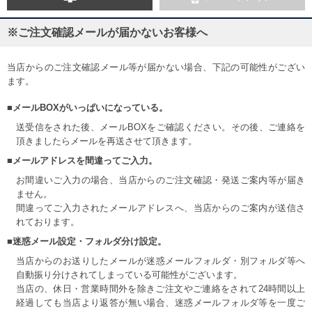
※ご注文確認メールが届かないお客様へ
当店からのご注文確認メール等が届かない場合、下記の可能性がござい
ます。
■メールBOXがいっぱいになっている。
送受信をされた後、メールBOXをご確認ください。その後、ご連絡を
頂きましたらメールを再送させて頂きます。
■メールアドレスを間違ってご入力。
お間違いご入力の場合、当店からのご注文確認・発送ご案内等が届き
ません。
間違ってご入力されたメールアドレスへ、当店からのご案内が送信さ
れております。
■迷惑メール設定・フォルダ分け設定。
当店からのお送りしたメールが迷惑メールフォルダ・別フォルダ等へ
自動振り分けされてしまっている可能性がございます。
当店の、休日・営業時間外を除きご注文やご連絡をされて24時間以上
経過しても当店より返答が無い場合、迷惑メールフォルダ等を一度ご