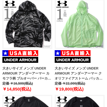
大きいサイズ メンズ UNDER
大きいサイズ メンズ UNDER
ARMOUR アンダーアーマー カ
ARMOUR アンダーアーマー ク
モフラ柄 プルオーバー パーカー
オリファイアストーム パッカブ
USA直輸入 6003957-001
定価 ￥16,500(税込)
ル ジャケット USA直輸入
定価 ￥22,000(税込)
1326597
￥14,850(税込)
￥19,800(税込)