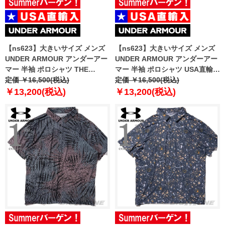
【ns623】大きいサイズ メンズ
【ns623】大きいサイズ メンズ
UNDER ARMOUR アンダーアー
UNDER ARMOUR アンダーアー
マー 半袖 ポロシャツ THE
マー 半袖 ポロシャツ USA直輸入
PLAYOFF POLO USA直輸入
定価 ￥16,500(税込)
um0595
定価 ￥16,500(税込)
um0970
￥13,200(税込)
￥13,200(税込)