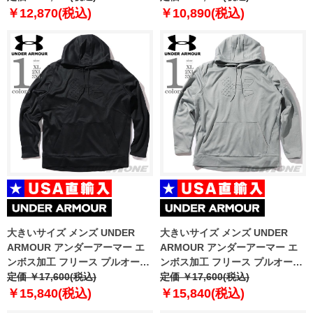
um0833
￥12,870(税込)
￥10,890(税込)
大きいサイズ メンズ UNDER
大きいサイズ メンズ UNDER
ARMOUR アンダーアーマー エ
ARMOUR アンダーアーマー エ
ンボス加工 フリース プルオーバ
ンボス加工 フリース プルオーバ
ー パーカー USA直輸入
定価 ￥17,600(税込)
ー パーカー USA直輸入
定価 ￥17,600(税込)
6004092-001
6004092-035
￥15,840(税込)
￥15,840(税込)