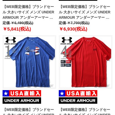
【WEB限定価格】ブランドセー
【WEB限定価格】ブランドセー
ル 大きいサイズ メンズ UNDER
ル 大きいサイズ メンズ UNDER
ARMOUR アンダーアーマー ト
ARMOUR アンダーアーマー プ
レーニング 半袖 Tシャツ USA直
定価 ￥6,490(税込)
リント 半袖 Tシャツ USA直輸入
定価 ￥7,700(税込)
輸入 1326413
um0638
￥5,841(税込)
￥6,930(税込)
【WEB限定価格】ブランドセー
【WEB限定価格】ブランドセー
ル 大きいサイズ メンズ UNDER
ル 大きいサイズ メンズ UNDER