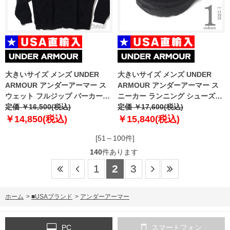
大きいサイズ メンズ UNDER
大きいサイズ メンズ UNDER
ARMOUR アンダーアーマー ス
ARMOUR アンダーアーマー ス
ウェット フルジップ パーカー
ニーカー ランニング シューズ
USA直輸入 1379767-001
定価 ￥16,500(税込)
USA直輸入 3027523-002
定価 ￥17,600(税込)
￥14,850(税込)
￥15,840(税込)
[51～100件]
140
件あります
1
2
3
ホーム
>
■USAブランド
>
アンダーアーマー
PC
スマートフォン