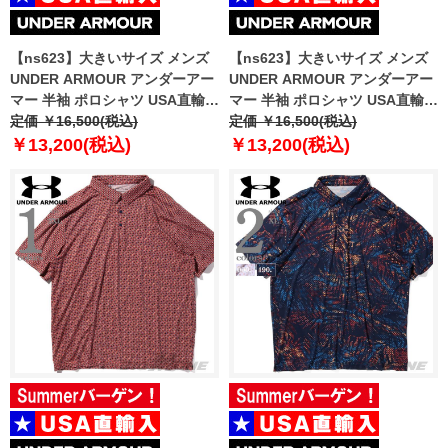
【ns623】大きいサイズ メンズ
【ns623】大きいサイズ メンズ
UNDER ARMOUR アンダーアー
UNDER ARMOUR アンダーアー
マー 半袖 ポロシャツ USA直輸入
マー 半袖 ポロシャツ USA直輸入
um0965
定価 ￥16,500(税込)
um0967
定価 ￥16,500(税込)
￥13,200(税込)
￥13,200(税込)