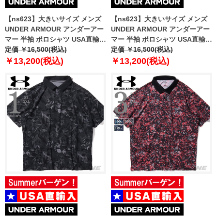
【ns623】大きいサイズ メンズ
【ns623】大きいサイズ メンズ
UNDER ARMOUR アンダーアー
UNDER ARMOUR アンダーアー
マー 半袖 ポロシャツ USA直輸入
マー 半袖 ポロシャツ USA直輸入
um0968
定価 ￥16,500(税込)
um0969
定価 ￥16,500(税込)
￥13,200(税込)
￥13,200(税込)