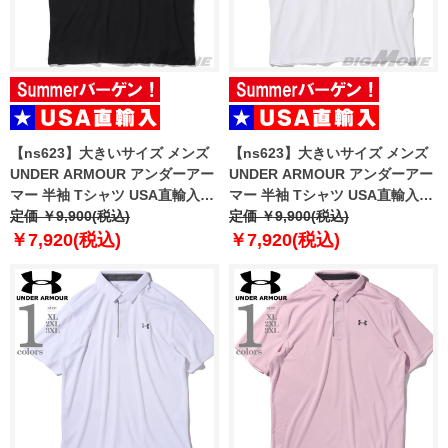
【ns623】大きいサイズ メンズ
【ns623】大きいサイズ メンズ
UNDER ARMOUR アンダーアー
UNDER ARMOUR アンダーアー
マー 半袖 Tシャツ USA直輸入
マー 半袖 Tシャツ USA直輸入
6000216-001
定価 ￥9,900(税込)
6000216-100
定価 ￥9,900(税込)
￥7,920(税込)
￥7,920(税込)