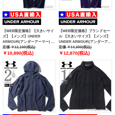
【WEB限定価格】【大きいサイ
【WEB限定価格】ブランドセー
ズ】【メンズ】UNDER
ル 【大きいサイズ】【メンズ】
ARMOUR(アンダーアーマー) フ
UNDER ARMOUR(アンダーアー
リースパンツ【USA直輸入】
定価 ￥12,100(税込)
マー) ウォームアップ パンツ
定価 ￥14,300(税込)
1300124
【USA直輸入】1270404
￥10,890(税込)
￥12,870(税込)