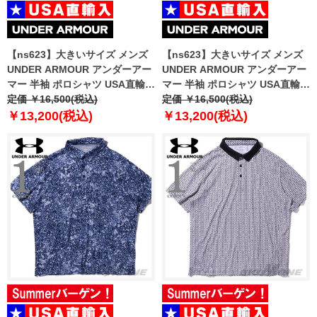
【ns623】大きいサイズ メンズ
【ns623】大きいサイズ メンズ
UNDER ARMOUR アンダーアー
UNDER ARMOUR アンダーアー
マー 半袖 ポロシャツ USA直輸入
マー 半袖 ポロシャツ USA直輸入
um0954
定価 ￥16,500(税込)
um0956
定価 ￥16,500(税込)
￥13,200(税込)
￥13,200(税込)