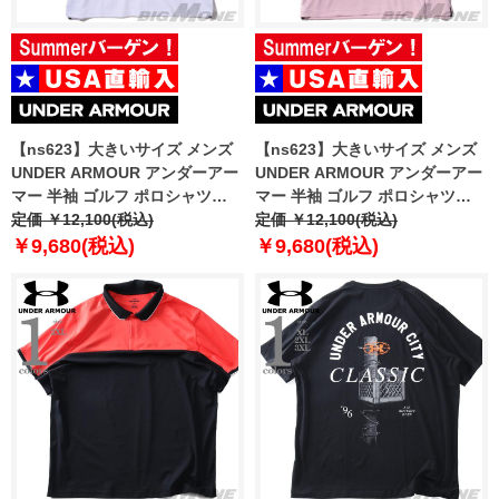
【ns623】大きいサイズ メンズ
【ns623】大きいサイズ メンズ
UNDER ARMOUR アンダーアー
UNDER ARMOUR アンダーアー
マー 半袖 ゴルフ ポロシャツ
マー 半袖 ゴルフ ポロシャツ
TECH POLO USA直輸入
定価 ￥12,100(税込)
TECH POLO USA直輸入
定価 ￥12,100(税込)
1290140-100
1290140-647
￥9,680(税込)
￥9,680(税込)