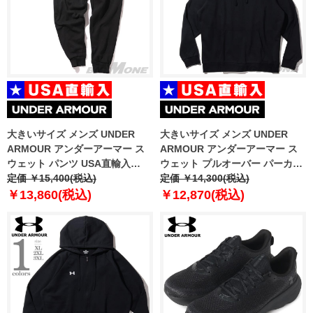
大きいサイズ メンズ UNDER
大きいサイズ メンズ UNDER
ARMOUR アンダーアーマー ス
ARMOUR アンダーアーマー ス
ウェット パンツ USA直輸入
ウェット プルオーバー パーカー
1379774-001
定価 ￥15,400(税込)
USA直輸入 1379757-001
定価 ￥14,300(税込)
￥13,860(税込)
￥12,870(税込)