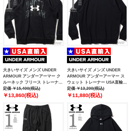
大きいサイズ メンズ UNDER
大きいサイズ メンズ UNDER
ARMOUR アンダーアーマー ク
ARMOUR アンダーアーマー ス
ルーネック フリース トレーナー
ウェット トレーナー USA直輸入
RIVAL FLEECE WORDMARK
定価 ￥15,400(税込)
1379755-001
定価 ￥13,200(税込)
DYE CREW USA直輸入
￥13,860(税込)
￥11,880(税込)
1373703-001