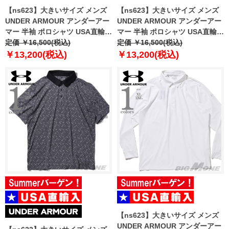
【ns623】大きいサイズ メンズ
【ns623】大きいサイズ メンズ
UNDER ARMOUR アンダーアー
UNDER ARMOUR アンダーアー
マー 半袖 ポロシャツ USA直輸入
マー 半袖 ポロシャツ USA直輸入
um0971
定価 ￥16,500(税込)
um0976
定価 ￥16,500(税込)
￥13,200(税込)
￥13,200(税込)
【ns623】大きいサイズ メンズ
UNDER ARMOUR アンダーアー