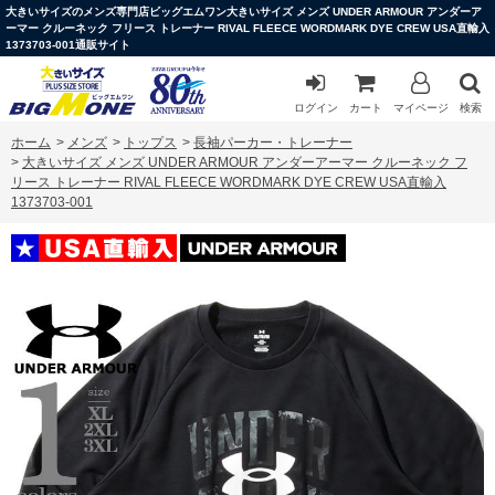
大きいサイズのメンズ専門店ビッグエムワン大きいサイズ メンズ UNDER ARMOUR アンダーア
ーマー クルーネック フリース トレーナー RIVAL FLEECE WORDMARK DYE CREW USA直輸入
1373703-001通販サイト
ログイン
カート
マイページ
検索
ホーム
>
メンズ
>
トップス
>
長袖パーカー・トレーナー
>
大きいサイズ メンズ UNDER ARMOUR アンダーアーマー クルーネック フ
リース トレーナー RIVAL FLEECE WORDMARK DYE CREW USA直輸入
1373703-001