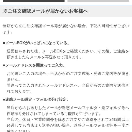
※ご注文確認メールが届かないお客様へ
当店からのご注文確認メール等が届かない場合、下記の可能性がござい
ます。
■メールBOXがいっぱいになっている。
送受信をされた後、メールBOXをご確認ください。その後、ご連絡を
頂きましたらメールを再送させて頂きます。
■メールアドレスを間違ってご入力。
お間違いご入力の場合、当店からのご注文確認・発送ご案内等が届き
ません。
間違ってご入力されたメールアドレスへ、当店からのご案内が送信さ
れております。
■迷惑メール設定・フォルダ分け設定。
当店からのお送りしたメールが迷惑メールフォルダ・別フォルダ等へ
自動振り分けされてしまっている可能性がございます。
当店の、休日・営業時間外を除きご注文やご連絡をされて24時間以上
経過しても当店より返答が無い場合、迷惑メールフォルダ等を一度ご
確認ください。