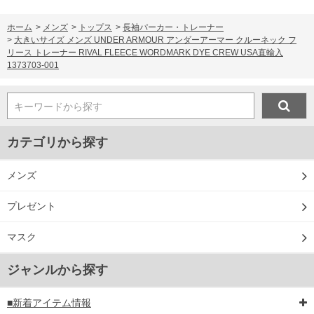
ホーム
>
メンズ
>
トップス
>
長袖パーカー・トレーナー
>
大きいサイズ メンズ UNDER ARMOUR アンダーアーマー クルーネック フ
リース トレーナー RIVAL FLEECE WORDMARK DYE CREW USA直輸入
1373703-001
キーワードから探す
カテゴリから探す
メンズ
プレゼント
マスク
ジャンルから探す
■新着アイテム情報