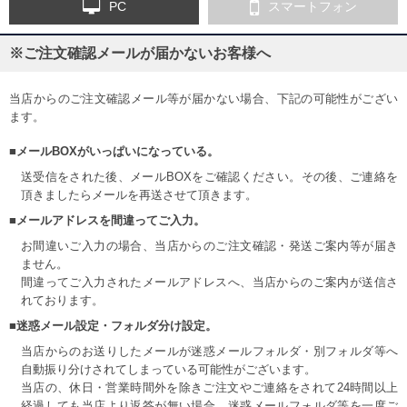
PC
スマートフォン
※ご注文確認メールが届かないお客様へ
当店からのご注文確認メール等が届かない場合、下記の可能性がござい
ます。
■メールBOXがいっぱいになっている。
送受信をされた後、メールBOXをご確認ください。その後、ご連絡を
頂きましたらメールを再送させて頂きます。
■メールアドレスを間違ってご入力。
お間違いご入力の場合、当店からのご注文確認・発送ご案内等が届き
ません。
間違ってご入力されたメールアドレスへ、当店からのご案内が送信さ
れております。
■迷惑メール設定・フォルダ分け設定。
当店からのお送りしたメールが迷惑メールフォルダ・別フォルダ等へ
自動振り分けされてしまっている可能性がございます。
当店の、休日・営業時間外を除きご注文やご連絡をされて24時間以上
経過しても当店より返答が無い場合、迷惑メールフォルダ等を一度ご