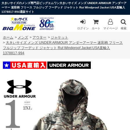
大きいサイズのメンズ専門店ビッグエムワン大きいサイズ メンズ UNDER ARMOUR アンダーア
ーマー 迷彩柄 フリース フルジップ フーデッド ジャケット Rut Windproof Jacket USA直輸入
1378817-994通販サイト
ログイン
カート
マイページ
検索
ホーム
>
メンズ
>
アウター
>
ジャケット
>
大きいサイズ メンズ UNDER ARMOUR アンダーアーマー 迷彩柄 フリース
フルジップ フーデッド ジャケット Rut Windproof Jacket USA直輸入
1378817-994