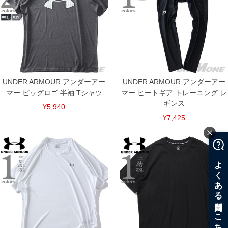
UNDER ARMOUR アンダーアー
UNDER ARMOUR アンダーアー
マー ビッグロゴ 半袖 Tシャツ
マー ヒートギア トレーニング レ
ギンス
¥5,940
¥7,425
COLOR VARIATION