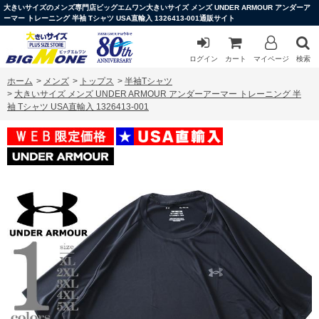
大きいサイズのメンズ専門店ビッグエムワン大きいサイズ メンズ UNDER ARMOUR アンダーア
ーマー トレーニング 半袖 Tシャツ USA直輸入 1326413-001通販サイト
ログイン
カート
マイページ
検索
ホーム
>
メンズ
>
トップス
>
半袖Tシャツ
>
大きいサイズ メンズ UNDER ARMOUR アンダーアーマー トレーニング 半
袖 Tシャツ USA直輸入 1326413-001