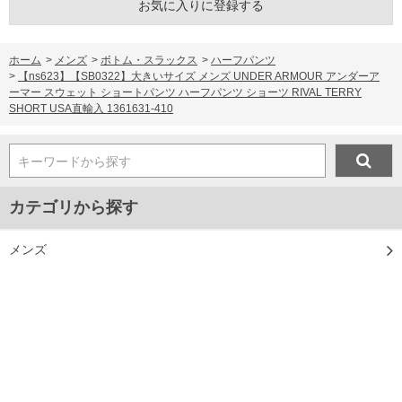
お気に入りに登録する
ホーム
>
メンズ
>
ボトム・スラックス
>
ハーフパンツ
>
【ns623】【SB0322】大きいサイズ メンズ UNDER ARMOUR アンダーア
ーマー スウェット ショートパンツ ハーフパンツ ショーツ RIVAL TERRY
SHORT USA直輸入 1361631-410
キーワードから探す
カテゴリから探す
メンズ
プレゼント
マスク
ジャンルから探す