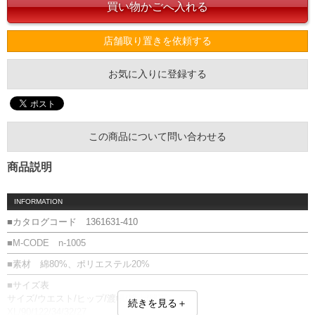
店舗取り置きを依頼する
お気に入りに登録する
この商品について問い合わせる
商品説明
INFORMATION
■カタログコード 1361631-410
■M-CODE n-1005
■素材 綿80%、ポリエステル20%
■サイズ表
サイズ/ウエスト/ヒップ/渡幅/股上/股下
続きを見る＋
XL/90/122/34/32/27