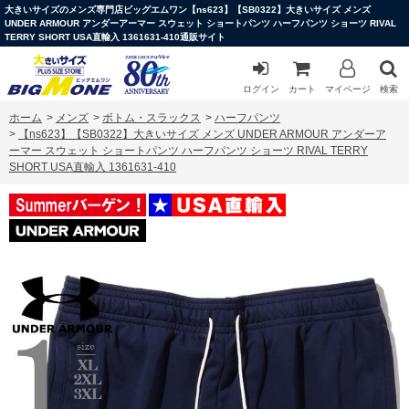
大きいサイズのメンズ専門店ビッグエムワン【ns623】【SB0322】大きいサイズ メンズ
UNDER ARMOUR アンダーアーマー スウェット ショートパンツ ハーフパンツ ショーツ RIVAL
TERRY SHORT USA直輸入 1361631-410通販サイト
ログイン
カート
マイページ
検索
ホーム
>
メンズ
>
ボトム・スラックス
>
ハーフパンツ
>
【ns623】【SB0322】大きいサイズ メンズ UNDER ARMOUR アンダーア
ーマー スウェット ショートパンツ ハーフパンツ ショーツ RIVAL TERRY
SHORT USA直輸入 1361631-410