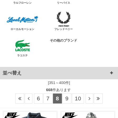
ラルフローレン
リーバイス
ローカルモーション
フレッドペリー
その他のブランド
ラコステ
並べ替え
[351～400件]
668
件あります
6
7
8
9
10