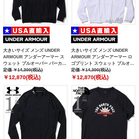
大きいサイズ メンズ UNDER
大きいサイズ メンズ UNDER
ARMOUR アンダーアーマー ス
ARMOUR アンダーアーマー ロ
ウェット プルオーバー パーカー
ゴプリント スウェット プルオー
USA直輸入 1379757-001
定価 ￥14,300(税込)
バー パーカー USA直輸入
定価 ￥14,300(税込)
1379758-100
￥12,870(税込)
￥12,870(税込)