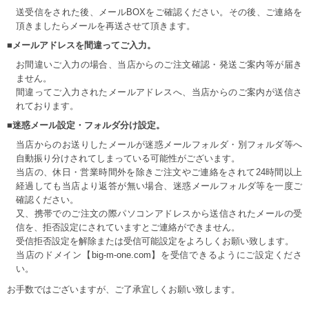
送受信をされた後、メールBOXをご確認ください。その後、ご連絡を
頂きましたらメールを再送させて頂きます。
■メールアドレスを間違ってご入力。
お間違いご入力の場合、当店からのご注文確認・発送ご案内等が届き
ません。
間違ってご入力されたメールアドレスへ、当店からのご案内が送信さ
れております。
■迷惑メール設定・フォルダ分け設定。
当店からのお送りしたメールが迷惑メールフォルダ・別フォルダ等へ
自動振り分けされてしまっている可能性がございます。
当店の、休日・営業時間外を除きご注文やご連絡をされて24時間以上
経過しても当店より返答が無い場合、迷惑メールフォルダ等を一度ご
確認ください。
又、携帯でのご注文の際パソコンアドレスから送信されたメールの受
信を、拒否設定にされていますとご連絡ができません。
受信拒否設定を解除または受信可能設定をよろしくお願い致します。
当店のドメイン【big-m-one.com】を受信できるようにご設定くださ
い。
お手数ではございますが、ご了承宜しくお願い致します。