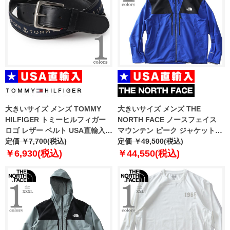
大きいサイズ メンズ TOMMY
大きいサイズ メンズ THE
HILFIGER トミーヒルフィガー
NORTH FACE ノースフェイス
ロゴ レザー ベルト USA直輸入
マウンテン ピーク ジャケット
11tl02x032
定価 ￥7,700(税込)
MOUNTAIN PEAK JACKET
定価 ￥49,500(税込)
USA直輸入 nj2hq01d
￥6,930(税込)
￥44,550(税込)