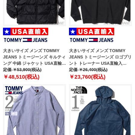
大きいサイズ メンズ TOMMY
大きいサイズ メンズ TOMMY
JEANS トミージーンズ キルティ
JEANS トミージーンズ ロゴプリ
ング 中綿 ジャケット USA直輸入
ント トレーナー USA直輸入
dm0dm18487
定価 ￥53,900(税込)
dm0dm19222
定価 ￥26,400(税込)
￥48,510(税込)
￥23,760(税込)