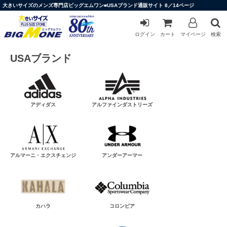
大きいサイズのメンズ専門店ビッグエムワン■USAブランド通販サイト 8／14ページ
ログイン
カート
マイページ
検索
USAブランド
アディダス
アルファインダストリーズ
アルマーニ・エクスチェンジ
アンダーアーマー
カハラ
コロンビア