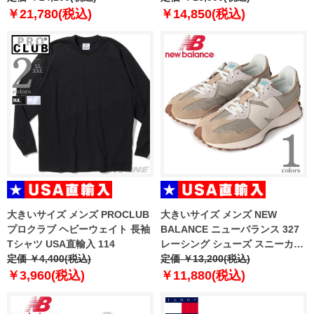
￥21,780(税込)
￥14,850(税込)
大きいサイズ メンズ PROCLUB
大きいサイズ メンズ NEW
プロクラブ ヘビーウェイト 長袖
BALANCE ニューバランス 327
Tシャツ USA直輸入 114
レーシング シューズ スニーカー
定価 ￥4,400(税込)
USA直輸入 ms327re
定価 ￥13,200(税込)
￥3,960(税込)
￥11,880(税込)