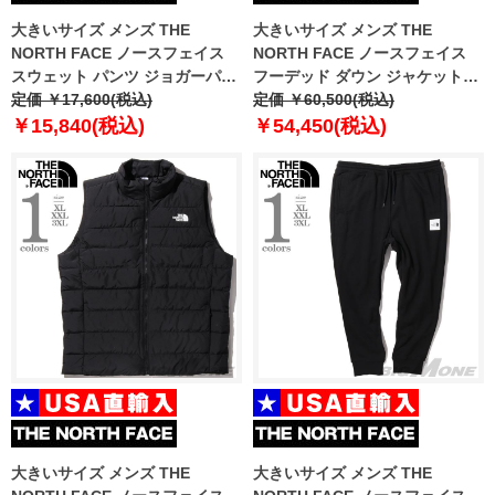
大きいサイズ メンズ THE
大きいサイズ メンズ THE
NORTH FACE ノースフェイス
NORTH FACE ノースフェイス
スウェット パンツ ジョガーパン
フーデッド ダウン ジャケット
ツ USA直輸入 nf0a7uoa-gvd
定価 ￥17,600(税込)
USA直輸入 nf0a84i1-jk3
定価 ￥60,500(税込)
￥15,840(税込)
￥54,450(税込)
大きいサイズ メンズ THE
大きいサイズ メンズ THE