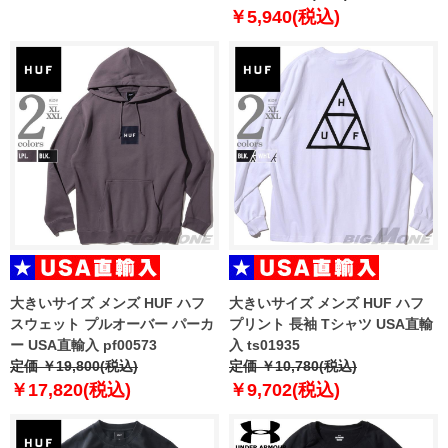
￥5,940(税込)
大きいサイズ メンズ HUF ハフ
大きいサイズ メンズ HUF ハフ
スウェット プルオーバー パーカ
プリント 長袖 Tシャツ USA直輸
ー USA直輸入 pf00573
入 ts01935
定価 ￥19,800(税込)
定価 ￥10,780(税込)
￥17,820(税込)
￥9,702(税込)