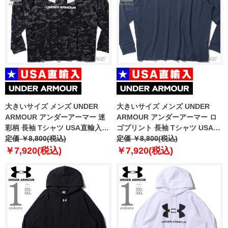
大きいサイズ メンズ UNDER
大きいサイズ メンズ UNDER
ARMOUR アンダーアーマー 迷
ARMOUR アンダーアーマー ロ
彩柄 長袖 Tシャツ USA直輸入
ゴプリント 長袖 Tシャツ USA直
1382889-001
定価 ￥8,800(税込)
輸入 1386842-044
定価 ￥8,800(税込)
￥7,920(税込)
￥7,920(税込)