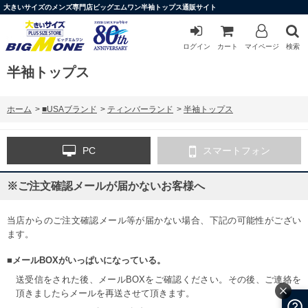
大きいサイズのメンズ専門店ビッグエムワン半袖トップス通販サイト
ログイン
カート
マイページ
検索
半袖トップス
ホーム
>
■USAブランド
>
ティンバーランド
>
半袖トップス
PC
スマートフォン
※ご注文確認メールが届かないお客様へ
当店からのご注文確認メール等が届かない場合、下記の可能性がござい
ます。
■メールBOXがいっぱいになっている。
送受信をされた後、メールBOXをご確認ください。その後、ご連絡を
頂きましたらメールを再送させて頂きます。