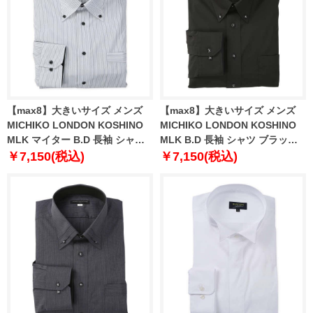
【max8】大きいサイズ メンズ
【max8】大きいサイズ メンズ
MICHIKO LONDON KOSHINO
MICHIKO LONDON KOSHINO
MLK マイター B.D 長袖 シャツ
MLK B.D 長袖 シャツ ブラック
ホワイト×ブラック 1277-5311-1
1277-5312-1 4L 5L 6L 7L 8L 9L
￥7,150(税込)
￥7,150(税込)
4L 5L 6L 7L 8L 9L