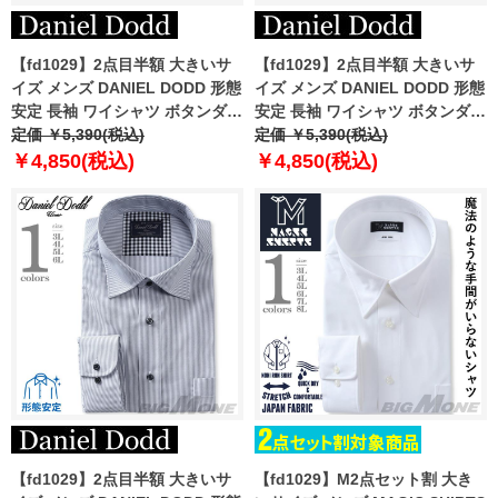
【fd1029】2点目半額 大きいサ
【fd1029】2点目半額 大きいサ
イズ メンズ DANIEL DODD 形態
イズ メンズ DANIEL DODD 形態
安定 長袖 ワイシャツ ボタンダウ
安定 長袖 ワイシャツ ボタンダウ
ン eadn87-76
定価 ￥5,390(税込)
ン eadn87-77
定価 ￥5,390(税込)
￥4,850(税込)
￥4,850(税込)
【fd1029】2点目半額 大きいサ
【fd1029】M2点セット割 大き