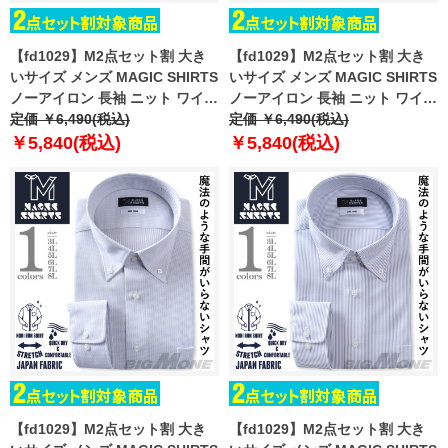
【fd1029】M2点セット割 大き
【fd1029】M2点セット割 大き
いサイズ メンズ MAGIC SHIRTS
いサイズ メンズ MAGIC SHIRTS
ノーアイロン 長袖 ニット ワイシ
ノーアイロン 長袖 ニット ワイシ
ャツ ボタンダウン 吸水速乾 スト
定価 ￥6,490(税込)
ャツ ボタンダウン 吸水速乾 スト
定価 ￥6,490(税込)
レッチ 日本製生地使用 ewma99-
レッチ 日本製生地使用 ewma99-
￥5,840(税込)
￥5,840(税込)
88bd
89bd
【fd1029】M2点セット割 大き
【fd1029】M2点セット割 大き