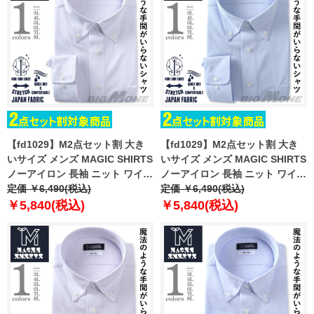
【fd1029】M2点セット割 大き
【fd1029】M2点セット割 大き
いサイズ メンズ MAGIC SHIRTS
いサイズ メンズ MAGIC SHIRTS
ノーアイロン 長袖 ニット ワイシ
ノーアイロン 長袖 ニット ワイシ
ャツ ボタンダウン 吸水速乾 スト
定価 ￥6,490(税込)
ャツ ボタンダウン 吸水速乾 スト
定価 ￥6,490(税込)
レッチ 日本製生地使用 ewma99-
レッチ 日本製生地使用 ewma99-
￥5,840(税込)
￥5,840(税込)
84bd
85bd