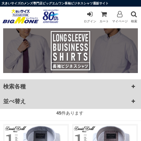
大きいサイズのメンズ専門店ビッグエムワン長袖ビジネスシャツ通販サイト
ログイン
カート
マイページ
検索
検索各種
並べ替え
45
件あります