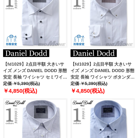
【fd1029】2点目半額 大きいサ
【fd1029】2点目半額 大きいサ
イズ メンズ DANIEL DODD 形態
イズ メンズ DANIEL DODD 形態
安定 長袖 ワイシャツ セミワイド
安定 長袖 ワイシャツ ボタンダウ
カラー eadn87-71
定価 ￥5,390(税込)
ン eadn87-72
定価 ￥5,390(税込)
￥4,850(税込)
￥4,850(税込)