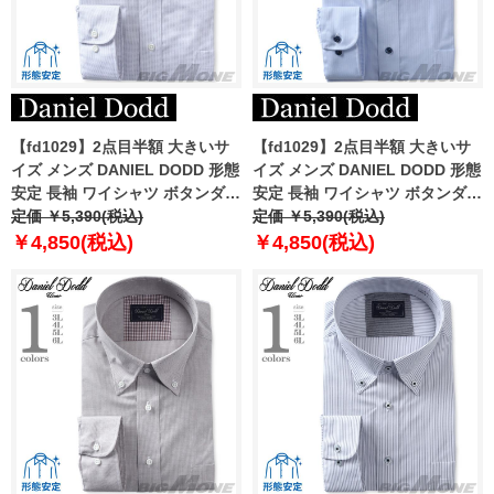
【fd1029】2点目半額 大きいサ
【fd1029】2点目半額 大きいサ
イズ メンズ DANIEL DODD 形態
イズ メンズ DANIEL DODD 形態
安定 長袖 ワイシャツ ボタンダウ
安定 長袖 ワイシャツ ボタンダウ
ン eadn87-74
定価 ￥5,390(税込)
ン eadn87-75
定価 ￥5,390(税込)
￥4,850(税込)
￥4,850(税込)