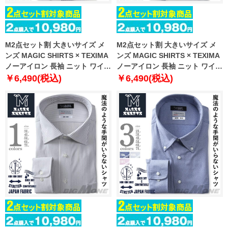
M2点セット割 大きいサイズ メ
M2点セット割 大きいサイズ メ
ンズ MAGIC SHIRTS × TEXIMA
ンズ MAGIC SHIRTS × TEXIMA
ノーアイロン 長袖 ニット ワイシ
ノーアイロン 長袖 ニット ワイシ
ャツ セミワイド 吸水速乾 ストレ
ャツ セミワイド 吸水速乾 ストレ
￥6,490(税込)
￥6,490(税込)
ッチ 日本製生地使用 ms-
ッチ 日本製生地使用 ms-
229014sw
229006sw