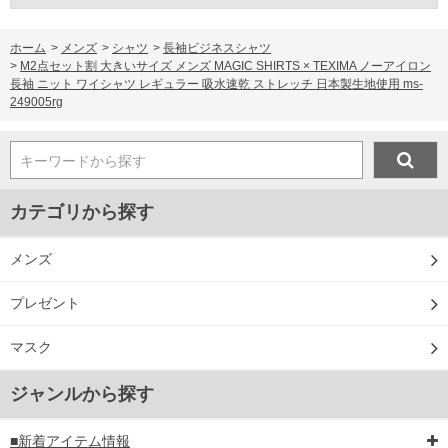
ホーム
>
メンズ
>
シャツ
>
長袖ビジネスシャツ
>
M2点セット割 大きいサイズ メンズ MAGIC SHIRTS × TEXIMA ノーアイロン
長袖 ニット ワイシャツ レギュラー 吸水速乾 ストレッチ 日本製生地使用 ms-
249005rg
キーワードから探す
カテゴリから探す
メンズ
プレゼント
マスク
ジャンルから探す
■新着アイテム情報