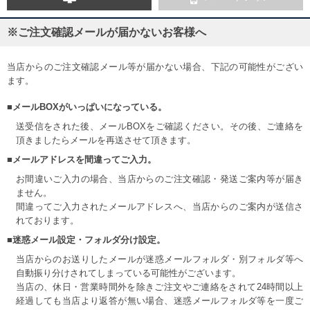
※ご注文確認メールが届かないお客様へ
当店からのご注文確認メール等が届かない場合、下記の可能性がござい
ます。
■メールBOXがいっぱいになっている。
送受信をされた後、メールBOXをご確認ください。その後、ご連絡を
頂きましたらメールを再送させて頂きます。
■メールアドレスを間違ってご入力。
お間違いご入力の場合、当店からのご注文確認・発送ご案内等が届き
ません。
間違ってご入力されたメールアドレスへ、当店からのご案内が送信さ
れております。
■迷惑メール設定・フォルダ分け設定。
当店からのお送りしたメールが迷惑メールフォルダ・別フォルダ等へ
自動振り分けされてしまっている可能性がございます。
当店の、休日・営業時間外を除きご注文やご連絡をされて24時間以上
経過しても当店より返答が無い場合、迷惑メールフォルダ等を一度ご