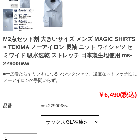
M2点セット割 大きいサイズ メンズ MAGIC SHIRTS
× TEXIMA ノーアイロン 長袖 ニット ワイシャツ セ
ミワイド 吸水速乾 ストレッチ 日本製生地使用 ms-
229006sw
■一度着たらヤミツキになるマジックシャツ。適度なストレッチ性に
ノーアイロンの手間いらず。
￥6,490(税込)
品番
ms-229006sw