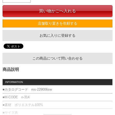
店舗取り置きを依頼する
お気に入りに登録する
この商品について問い合わせる
商品説明
INFORMATION
■カタログコード ms-229006sw
■M-CODE n-314
■素材 ポリエステル100%
■サイズ表