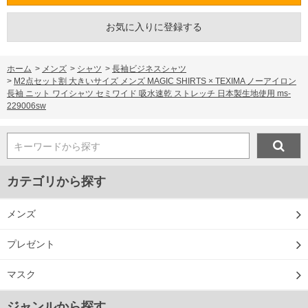
お気に入りに登録する
ホーム
>
メンズ
>
シャツ
>
長袖ビジネスシャツ
>
M2点セット割 大きいサイズ メンズ MAGIC SHIRTS × TEXIMA ノーアイロン
長袖 ニット ワイシャツ セミワイド 吸水速乾 ストレッチ 日本製生地使用 ms-
229006sw
キーワードから探す
カテゴリから探す
メンズ
プレゼント
マスク
ジャンルから探す