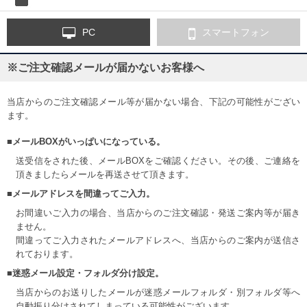
PC
スマートフォン
※ご注文確認メールが届かないお客様へ
当店からのご注文確認メール等が届かない場合、下記の可能性がござい
ます。
■メールBOXがいっぱいになっている。
送受信をされた後、メールBOXをご確認ください。その後、ご連絡を
頂きましたらメールを再送させて頂きます。
■メールアドレスを間違ってご入力。
お間違いご入力の場合、当店からのご注文確認・発送ご案内等が届き
ません。
間違ってご入力されたメールアドレスへ、当店からのご案内が送信さ
れております。
■迷惑メール設定・フォルダ分け設定。
当店からのお送りしたメールが迷惑メールフォルダ・別フォルダ等へ
自動振り分けされてしまっている可能性がございます。