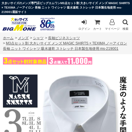
大きいサイズのメンズ専門店ビッグエムワンM3点セット割 大きいサイズ メンズ MAGIC SHIRTS
× TEXIMA ノーアイロン 長袖 ニット ワイシャツ 吸水速乾 ストレッチ 日本製生地使用 ms-
219001通販サイト
ログイン
カート
マイページ
検索
ホーム
>
メンズ
>
シャツ
>
長袖ビジネスシャツ
>
M3点セット割 大きいサイズ メンズ MAGIC SHIRTS × TEXIMA ノーアイロン
長袖 ニット ワイシャツ 吸水速乾 ストレッチ 日本製生地使用 ms-219001