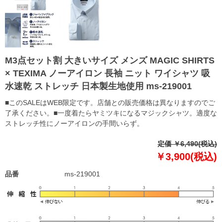
M3点セット割 大きいサイズ メンズ MAGIC SHIRTS
× TEXIMA ノーアイロン 長袖 ニット ワイシャツ 吸
水速乾 ストレッチ 日本製生地使用 ms-219001
■このSALEはWEB限定です。店舗との販売価格は異なりますのでご
了承ください。■一度着たらヤミツキになるマジックシャツ。適度な
ストレッチ性にノーアイロンの手間いらず。
定価 ￥6,490(税込)
￥3,900(税込)
品番
ms-219001