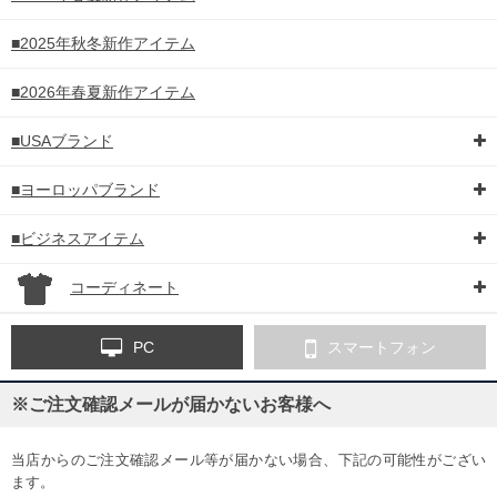
■2025年秋冬新作アイテム
■2026年春夏新作アイテム
■USAブランド
■ヨーロッパブランド
■ビジネスアイテム
コーディネート
PC
スマートフォン
※ご注文確認メールが届かないお客様へ
当店からのご注文確認メール等が届かない場合、下記の可能性がござい
ます。