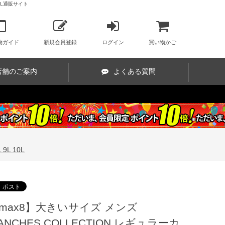
10L通販サイト
物ガイド
新規会員登録
ログイン
買い物かご
店舗のご案内
よくある質問
9L 10L
max8】大きいサイズ メンズ
ANCHES COLLECTION レギュラーカ