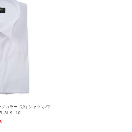
ウイングカラー 長袖 シャツ ホワ
L 8L 9L 10L
80