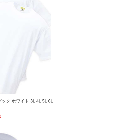
ク ホワイト 3L 4L 5L 6L
0