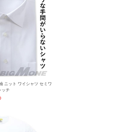
 長袖 ニット ワイシャツ セミワ
レッチ
0