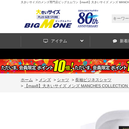
大きいサイズのメンズ専門店ビッグエムワン【max8】大きいサイズ メンズ MANCHES COLLE
アイテム
新着
ホーム
>
メンズ
>
シャツ
>
長袖ビジネスシャツ
>
【max8】大きいサイズ メンズ MANCHES COLLECTION レギュ