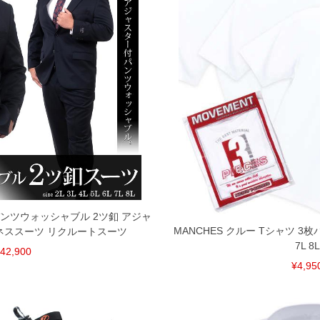
X パンツウォッシャブル 2ツ釦 アジャ
MANCHES クルー Tシャツ 3枚パッ
ネススーツ リクルートスーツ
7L 8L
42,900
¥4,95