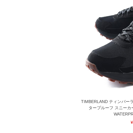
TIMBERLAND ティンバ
タープルーフ スニーカー M
WATERPR
¥