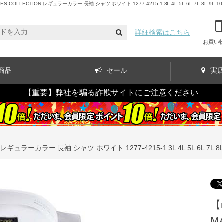
CTION レギュラーカラー 長袖 シャツ ホワイト 1277-4215-1 3L 4L 5L 6L 7L 8L 9L 
詳細検索はこちら
お買い
商品
セール
実
【重要】弊社を騙る詐欺サイトにご注意ください
ラーカラー 長袖 シャツ ホワイト 1277-4215-1 3L 4L 5L 6L 7L 8L 
【
M