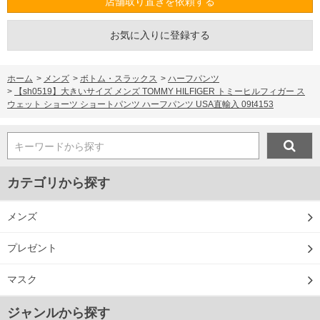
店舗取り置きを依頼する
お気に入りに登録する
ホーム
>
メンズ
>
ボトム・スラックス
>
ハーフパンツ
>
【sh0519】大きいサイズ メンズ TOMMY HILFIGER トミーヒルフィガー ス
ウェット ショーツ ショートパンツ ハーフパンツ USA直輸入 09t4153
キーワードから探す
カテゴリから探す
メンズ
プレゼント
マスク
ジャンルから探す