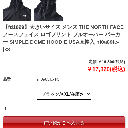
【fd1029】大きいサイズ メンズ THE NORTH FACE
ノースフェイス ロゴプリント プルオーバー パーカ
ー SIMPLE DOME HOODIE USA直輸入 nf0a89fc-
jk3
定価 ￥19,800(税込)
￥17,820(税込)
品番
nf0a89fc-jk3