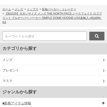
ホーム
>
メンズ
>
トップス
>
長袖パーカー・トレーナー
>
【fd1029】大きいサイズ メンズ THE NORTH FACE ノースフェイス ロゴプ
リント プルオーバー パーカー SIMPLE DOME HOODIE USA直輸入 nf0a89fc-
jk3
キーワードから探す
カテゴリから探す
メンズ
プレゼント
マスク
ジャンルから探す
■新着アイテム情報