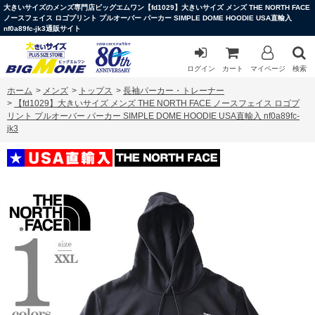
大きいサイズのメンズ専門店ビッグエムワン【fd1029】大きいサイズ メンズ THE NORTH FACE
ノースフェイス ロゴプリント プルオーバー パーカー SIMPLE DOME HOODIE USA直輸入
nf0a89fc-jk3通販サイト
ログイン
カート
マイページ
検索
ホーム
>
メンズ
>
トップス
>
長袖パーカー・トレーナー
>
【fd1029】大きいサイズ メンズ THE NORTH FACE ノースフェイス ロゴプ
リント プルオーバー パーカー SIMPLE DOME HOODIE USA直輸入 nf0a89fc-
jk3