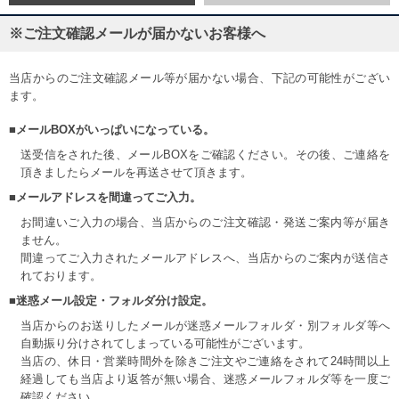
※ご注文確認メールが届かないお客様へ
当店からのご注文確認メール等が届かない場合、下記の可能性がござい
ます。
■メールBOXがいっぱいになっている。
送受信をされた後、メールBOXをご確認ください。その後、ご連絡を
頂きましたらメールを再送させて頂きます。
■メールアドレスを間違ってご入力。
お間違いご入力の場合、当店からのご注文確認・発送ご案内等が届き
ません。
間違ってご入力されたメールアドレスへ、当店からのご案内が送信さ
れております。
■迷惑メール設定・フォルダ分け設定。
当店からのお送りしたメールが迷惑メールフォルダ・別フォルダ等へ
自動振り分けされてしまっている可能性がございます。
当店の、休日・営業時間外を除きご注文やご連絡をされて24時間以上
経過しても当店より返答が無い場合、迷惑メールフォルダ等を一度ご
確認ください。