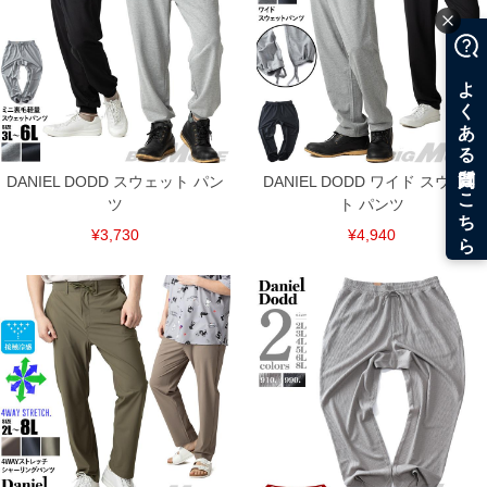
DANIEL DODD スウェット パン
DANIEL DODD ワイド スウェッ
ツ
ト パンツ
¥3,730
¥4,940