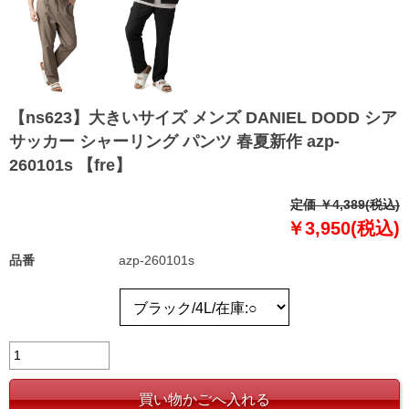
【ns623】大きいサイズ メンズ DANIEL DODD シア
サッカー シャーリング パンツ 春夏新作 azp-
260101s 【fre】
定価 ￥4,389(税込)
￥3,950(税込)
品番
azp-260101s