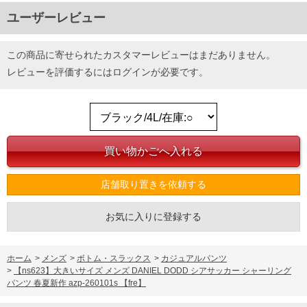
ユーザーレビュー
この商品に寄せられたカスタマーレビューはまだありません。
レビューを評価するには
ログイン
が必要です。
店舗取り置きを依頼する
お気に入りに登録する
ホーム
>
メンズ
>
ボトム・スラックス
>
カジュアルパンツ
>
【ns623】大きいサイズ メンズ DANIEL DODD シアサッカー シャーリング
パンツ 春夏新作 azp-260101s 【fre】