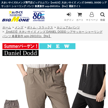
大きいサイズのメンズ専門店ビッグエムワン【ns623】大きいサイズ メンズ DANIEL DODD シア
サッカー シャーリング パンツ 春夏新作 azp-260101s 【fre】通販サイト
ログイン
カート
マイページ
検索
ホーム
>
メンズ
>
ボトム・スラックス
>
カジュアルパンツ
>
【ns623】大きいサイズ メンズ DANIEL DODD シアサッカー シャーリング
パンツ 春夏新作 azp-260101s 【fre】