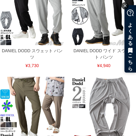
DANIEL DODD スウェット パン
DANIEL DODD ワイド スウェッ
ツ
ト パンツ
¥3,730
¥4,940