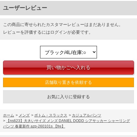
ユーザーレビュー
この商品に寄せられたカスタマーレビューはまだありません。
レビューを評価するには
ログイン
が必要です。
店舗取り置きを依頼する
お気に入りに登録する
ホーム
>
メンズ
>
ボトム・スラックス
>
カジュアルパンツ
>
【ns623】大きいサイズ メンズ DANIEL DODD シアサッカー シャーリング
パンツ 春夏新作 azp-260101s 【fre】