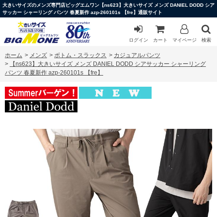
大きいサイズのメンズ専門店ビッグエムワン【ns623】大きいサイズ メンズ DANIEL DODD シア
サッカー シャーリング パンツ 春夏新作 azp-260101s 【fre】通販サイト
ログイン
カート
マイページ
検索
ホーム
>
メンズ
>
ボトム・スラックス
>
カジュアルパンツ
>
【ns623】大きいサイズ メンズ DANIEL DODD シアサッカー シャーリング
パンツ 春夏新作 azp-260101s 【fre】