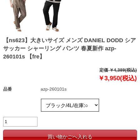
【ns623】大きいサイズ メンズ DANIEL DODD シア
サッカー シャーリング パンツ 春夏新作 azp-
260101s 【fre】
定価 ￥4,389(税込)
￥3,950(税込)
品番
azp-260101s