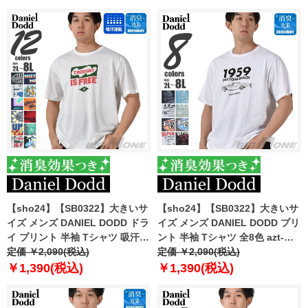
【sho24】【SB0322】大きいサ
【sho24】【SB0322】大きいサ
イズ メンズ DANIEL DODD ドラ
イズ メンズ DANIEL DODD プリ
イ プリント 半袖 Tシャツ 吸汗速
ント 半袖 Tシャツ 全8色 azt-
乾 azt-2402dry
定価 ￥2,090(税込)
2402pt1
定価 ￥2,090(税込)
￥1,390(税込)
￥1,390(税込)