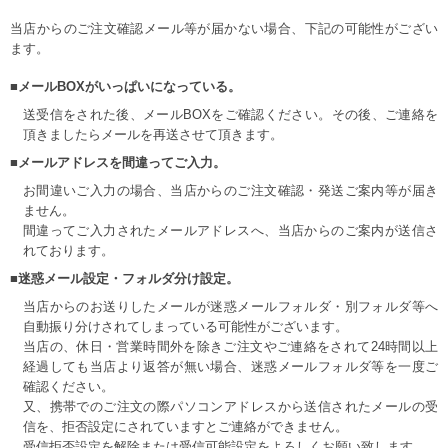
当店からのご注文確認メール等が届かない場合、下記の可能性がござい
ます。
■メールBOXがいっぱいになっている。
送受信をされた後、メールBOXをご確認ください。その後、ご連絡を
頂きましたらメールを再送させて頂きます。
■メールアドレスを間違ってご入力。
お間違いご入力の場合、当店からのご注文確認・発送ご案内等が届き
ません。
間違ってご入力されたメールアドレスへ、当店からのご案内が送信さ
れております。
■迷惑メール設定・フォルダ分け設定。
当店からのお送りしたメールが迷惑メールフォルダ・別フォルダ等へ
自動振り分けされてしまっている可能性がございます。
当店の、休日・営業時間外を除きご注文やご連絡をされて24時間以上
経過しても当店より返答が無い場合、迷惑メールフォルダ等を一度ご
確認ください。
又、携帯でのご注文の際パソコンアドレスから送信されたメールの受
信を、拒否設定にされていますとご連絡ができません。
受信拒否設定を解除または受信可能設定をよろしくお願い致します。