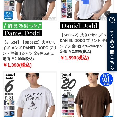
【SB0322】大きいサイズ メンズ
DANIEL DODD プリント 半袖 T
【sho24】【SB0322】大きいサ
シャツ 全8色 azt-2402pt7
イズ メンズ DANIEL DODD プリ
定価 ￥2,090(税込)
ント 半袖 Tシャツ 全6色 azt-
￥1,390(税込)
2402pt6
定価 ￥2,090(税込)
￥1,390(税込)