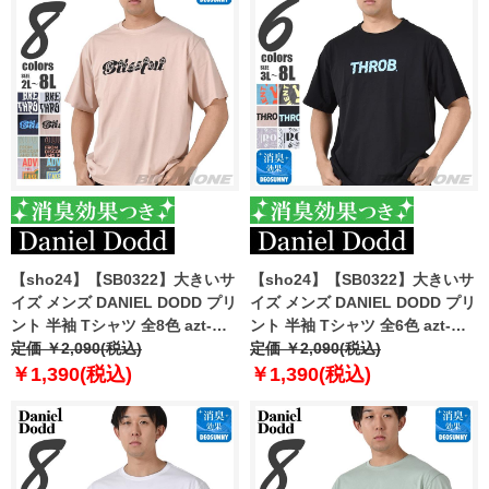
【sho24】【SB0322】大きいサ
【sho24】【SB0322】大きいサ
イズ メンズ DANIEL DODD プリ
イズ メンズ DANIEL DODD プリ
ント 半袖 Tシャツ 全8色 azt-
ント 半袖 Tシャツ 全6色 azt-
2402pt2
定価 ￥2,090(税込)
2402pt3
定価 ￥2,090(税込)
￥1,390(税込)
￥1,390(税込)