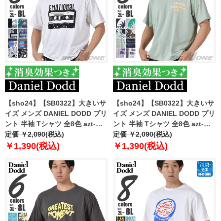
【sho24】【SB0322】大きいサ
【sho24】【SB0322】大きいサ
イズ メンズ DANIEL DODD プリ
イズ メンズ DANIEL DODD プリ
ント 半袖 Tシャツ 全8色 azt-
ント 半袖 Tシャツ 全8色 azt-
2402pt4
定価 ￥2,090(税込)
2402pt5
定価 ￥2,090(税込)
￥1,390(税込)
￥1,390(税込)