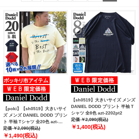
【sh0519】大きいサイズ メンズ
DANIEL DODD プリント 半袖 T
【poki】【sh0519】大きいサイ
シャツ 全8色 azt-2202pt2
ズ メンズ DANIEL DODD プリン
定価 ￥2,090(税込)
ト 半袖 Tシャツ 全20色 azt-
￥1,400(税込)
2202pt1
定価 ￥2,090(税込)
￥1,490(税込)