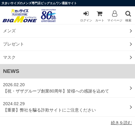
大きいサイズのメンズ専門店ビッグエムワン通販サイト
ログイン
カート
マイページ
検索
メンズ
プレゼント
マスク
NEWS
2026.02.20
【祝・ザザグループ創業80周年】皆様への感謝を込めて
2024.02.29
【重要】弊社を騙る詐欺サイトにご注意ください
続きを読む