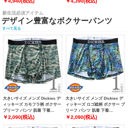
￥4,940(税込)
￥4,390(税込)
新生活必須アイテム
デザイン豊富なボクサーパンツ
すべて見る
大きいサイズ メンズ Dickies デ
大きいサイズ メンズ Dickies デ
ィッキーズ カモフラ柄 ボクサー
ィッキーズ ロゴ総柄 ボクサー ブ
ブリーフ パンツ 肌着 下着
リーフ パンツ 肌着 下着
80212600
80212700
￥2,090(税込)
￥2,090(税込)