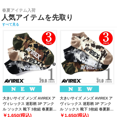
春夏アイテム入荷
人気アイテムを先取り
すべて見る
大きいサイズ メンズ AVIREX ア
大きいサイズ メンズ AVIREX ア
ヴィレックス 迷彩柄 3P アンク
ヴィレックス 迷彩柄 3P アンク
ル ソックス 靴下 3枚組 春夏新作
ル ソックス 靴下 3枚組 春夏新作
81713400
81713500
￥1,650(税込)
￥1,650(税込)