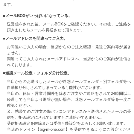
ます。
■メールBOXがいっぱいになっている。
送受信をされた後、メールBOXをご確認ください。その後、ご連絡を
頂きましたらメールを再送させて頂きます。
■メールアドレスを間違ってご入力。
お間違いご入力の場合、当店からのご注文確認・発送ご案内等が届き
ません。
間違ってご入力されたメールアドレスへ、当店からのご案内が送信さ
れております。
■迷惑メール設定・フォルダ分け設定。
当店からのお送りしたメールが迷惑メールフォルダ・別フォルダ等へ
自動振り分けされてしまっている可能性がございます。
当店の、休日・営業時間外を除きご注文やご連絡をされて24時間以上
経過しても当店より返答が無い場合、迷惑メールフォルダ等を一度ご
確認ください。
又、携帯でのご注文の際パソコンアドレスから送信されたメールの受
信を、拒否設定にされていますとご連絡ができません。
受信拒否設定を解除または受信可能設定をよろしくお願い致します。
当店のドメイン【big-m-one.com】を受信できるようにご設定くださ