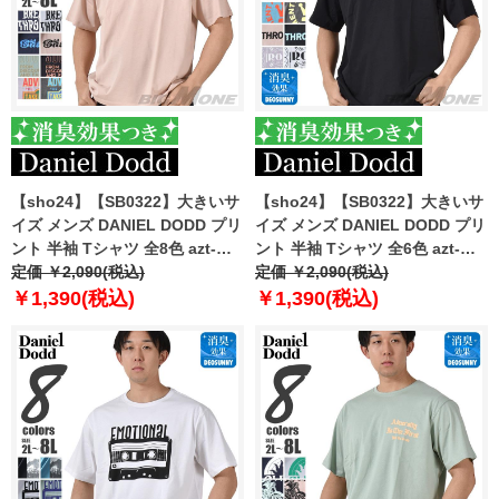
【sho24】【SB0322】大きいサ
【sho24】【SB0322】大きいサ
イズ メンズ DANIEL DODD プリ
イズ メンズ DANIEL DODD プリ
ント 半袖 Tシャツ 全8色 azt-
ント 半袖 Tシャツ 全6色 azt-
2402pt2
定価 ￥2,090(税込)
2402pt3
定価 ￥2,090(税込)
￥1,390(税込)
￥1,390(税込)