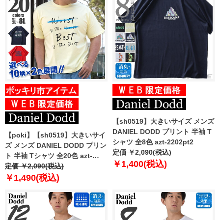
【sh0519】大きいサイズ メンズ
DANIEL DODD プリント 半袖 T
【poki】【sh0519】大きいサイ
シャツ 全8色 azt-2202pt2
ズ メンズ DANIEL DODD プリン
定価 ￥2,090(税込)
ト 半袖 Tシャツ 全20色 azt-
￥1,400(税込)
2202pt1
定価 ￥2,090(税込)
￥1,490(税込)