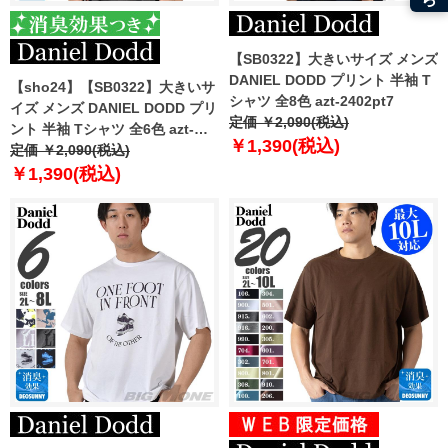
【SB0322】大きいサイズ メンズ
DANIEL DODD プリント 半袖 T
【sho24】【SB0322】大きいサ
シャツ 全8色 azt-2402pt7
イズ メンズ DANIEL DODD プリ
定価 ￥2,090(税込)
ント 半袖 Tシャツ 全6色 azt-
￥1,390(税込)
2402pt6
定価 ￥2,090(税込)
￥1,390(税込)