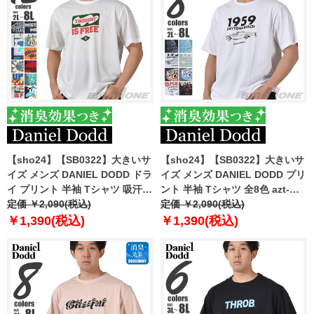
【sho24】【SB0322】大きいサ
【sho24】【SB0322】大きいサ
イズ メンズ DANIEL DODD ドラ
イズ メンズ DANIEL DODD プリ
イ プリント 半袖 Tシャツ 吸汗速
ント 半袖 Tシャツ 全8色 azt-
乾 azt-2402dry
定価 ￥2,090(税込)
2402pt1
定価 ￥2,090(税込)
￥1,390(税込)
￥1,390(税込)