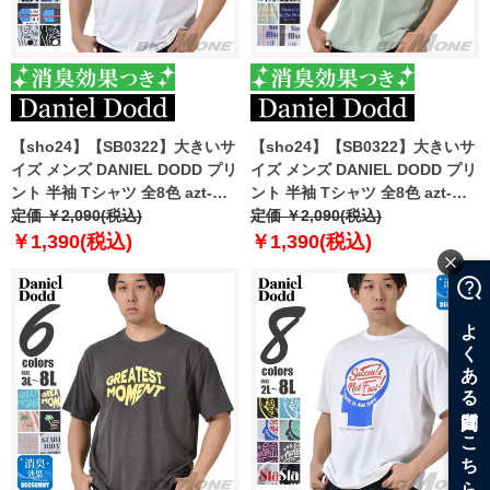
【sho24】【SB0322】大きいサ
【sho24】【SB0322】大きいサ
イズ メンズ DANIEL DODD プリ
イズ メンズ DANIEL DODD プリ
ント 半袖 Tシャツ 全8色 azt-
ント 半袖 Tシャツ 全8色 azt-
2402pt4
定価 ￥2,090(税込)
2402pt5
定価 ￥2,090(税込)
￥1,390(税込)
￥1,390(税込)