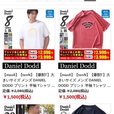
【max8】【tenN】【爆割T】大
【max8】【tenN】【爆割T】大
きいサイズ メンズ DANIEL
きいサイズ メンズ DANIEL
DODD プリント 半袖 Tシャツ 全
DODD プリント 半袖 Tシャツ 全
8色 azt-2502pt7 【t2501】
定価 ￥2,090(税込)
8色 azt-2502pt8
定価 ￥2,090(税込)
￥1,500(税込)
￥1,500(税込)