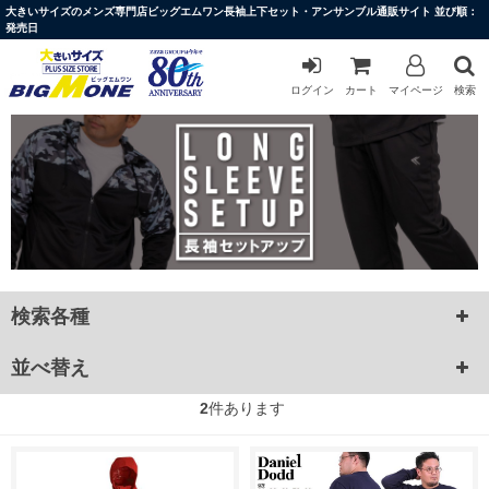
大きいサイズのメンズ専門店ビッグエムワン長袖上下セット・アンサンブル通販サイト 並び順：
発売日
ログイン
カート
マイページ
検索
検索各種
並べ替え
2
件あります