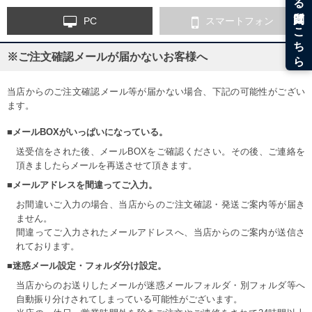
PC
スマートフォン
※ご注文確認メールが届かないお客様へ
当店からのご注文確認メール等が届かない場合、下記の可能性がござい
ます。
■メールBOXがいっぱいになっている。
送受信をされた後、メールBOXをご確認ください。その後、ご連絡を
頂きましたらメールを再送させて頂きます。
■メールアドレスを間違ってご入力。
お間違いご入力の場合、当店からのご注文確認・発送ご案内等が届き
ません。
間違ってご入力されたメールアドレスへ、当店からのご案内が送信さ
れております。
■迷惑メール設定・フォルダ分け設定。
当店からのお送りしたメールが迷惑メールフォルダ・別フォルダ等へ
自動振り分けされてしまっている可能性がございます。