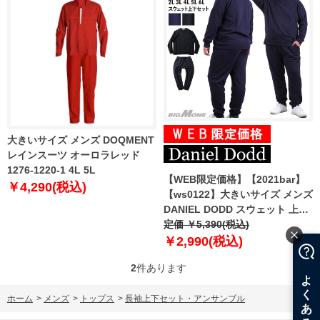
大きいサイズ メンズ DOQMENT
レインスーツ オーロラレッド
1276-1220-1 4L 5L
【WEB限定価格】【2021bar】
￥4,290(税込)
【ws0122】大きいサイズ メンズ
DANIEL DODD スウェット 上下
セット azts-200601
定価 ￥5,390(税込)
￥2,990(税込)
2
件あります
ホーム
>
メンズ
>
トップス
>
長袖上下セット・アンサンブル