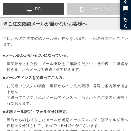
PC
スマートフォン
※ご注文確認メールが届かないお客様へ
当店からのご注文確認メール等が届かない場合、下記の可能性がござい
ます。
■メールBOXがいっぱいになっている。
送受信をされた後、メールBOXをご確認ください。その後、ご連絡を
頂きましたらメールを再送させて頂きます。
■メールアドレスを間違ってご入力。
お間違いご入力の場合、当店からのご注文確認・発送ご案内等が届き
ません。
間違ってご入力されたメールアドレスへ、当店からのご案内が送信さ
れております。
■迷惑メール設定・フォルダ分け設定。
当店からのお送りしたメールが迷惑メールフォルダ・別フォルダ等へ
自動振り分けされてしまっている可能性がございます。