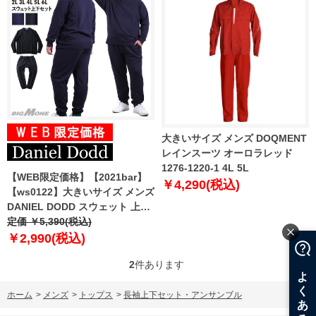
大きいサイズ メンズ DOQMENT
レインスーツ オーロラレッド
1276-1220-1 4L 5L
【WEB限定価格】【2021bar】
￥4,290(税込)
【ws0122】大きいサイズ メンズ
DANIEL DODD スウェット 上下
セット azts-200601
定価 ￥5,390(税込)
￥2,990(税込)
2
件あります
ホーム
>
メンズ
>
トップス
>
長袖上下セット・アンサンブル