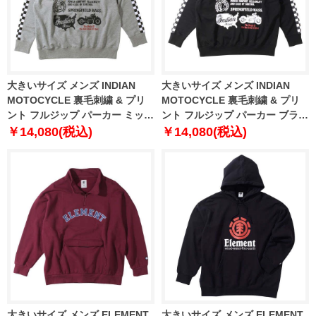
大きいサイズ メンズ INDIAN
大きいサイズ メンズ INDIAN
MOTOCYCLE 裏毛刺繍 & プリ
MOTOCYCLE 裏毛刺繍 & プリ
ント フルジップ パーカー ミック
ント フルジップ パーカー ブラッ
スグレー 1278-3346-1 3L 4L 5L
ク 1278-3346-2 3L 4L 5L 6L
￥14,080(税込)
￥14,080(税込)
6L
大きいサイズ メンズ ELEMENT
大きいサイズ メンズ ELEMENT