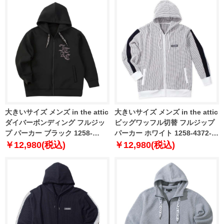
大きいサイズ メンズ in the attic
大きいサイズ メンズ in the attic
ダイバーボンディング フルジッ
ビッグワッフル切替 フルジップ
プ パーカー ブラック 1258-
パーカー ホワイト 1258-4372-1
5363-2 3L 4L 5L 6L
3L 4L 5L 6L
￥12,980(税込)
￥12,980(税込)