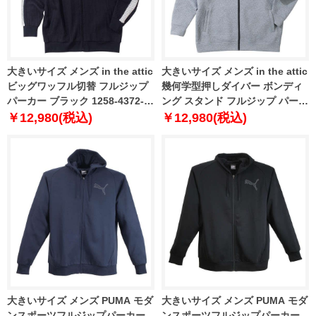
大きいサイズ メンズ in the attic
大きいサイズ メンズ in the attic
ビッグワッフル切替 フルジップ
幾何学型押しダイバー ボンディ
パーカー ブラック 1258-4372-2
ング スタンド フルジップ パーカ
3L 4L 5L 6L
ー モクグレー 1258-4373-1 3L
￥12,980(税込)
￥12,980(税込)
4L 5L 6L
大きいサイズ メンズ PUMA モダ
大きいサイズ メンズ PUMA モダ
ンスポーツフルジップパーカー
ンスポーツフルジップパーカー