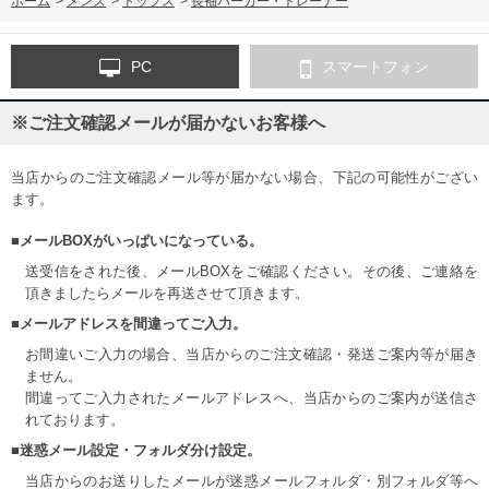
ホーム
>
メンズ
>
トップス
>
長袖パーカー・トレーナー
PC
スマートフォン
※ご注文確認メールが届かないお客様へ
当店からのご注文確認メール等が届かない場合、下記の可能性がござい
ます。
■メールBOXがいっぱいになっている。
送受信をされた後、メールBOXをご確認ください。その後、ご連絡を
頂きましたらメールを再送させて頂きます。
■メールアドレスを間違ってご入力。
お間違いご入力の場合、当店からのご注文確認・発送ご案内等が届き
ません。
間違ってご入力されたメールアドレスへ、当店からのご案内が送信さ
れております。
■迷惑メール設定・フォルダ分け設定。
当店からのお送りしたメールが迷惑メールフォルダ・別フォルダ等へ