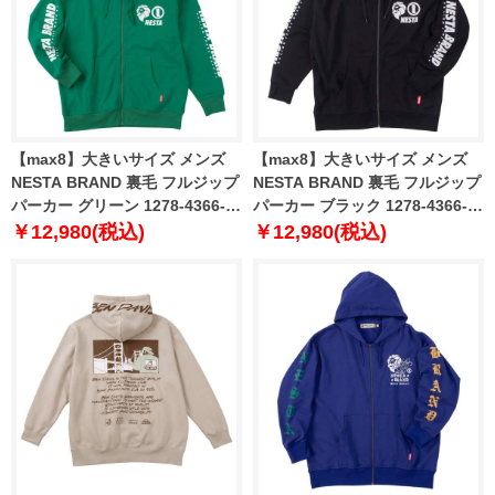
【max8】大きいサイズ メンズ
【max8】大きいサイズ メンズ
NESTA BRAND 裏毛 フルジップ
NESTA BRAND 裏毛 フルジップ
パーカー グリーン 1278-4366-1
パーカー ブラック 1278-4366-2
3L 4L 5L 6L 8L
3L 4L 5L 6L 8L
￥12,980(税込)
￥12,980(税込)