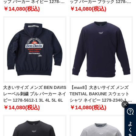
ップ パーカー ネイビー 1278-
ップ パーカー ブラック 1278-
5621-1 3L 4L 5L 6L
5621-2 3L 4L 5L 6L
￥14,080(税込)
￥14,080(税込)
大きいサイズ メンズ BEN DAVIS
【max8】大きいサイズ メンズ
レーベル刺繍 プル パーカー ネイ
TENTIAL BAKUNE スウェット
ビー 1278-5612-1 3L 4L 5L 6L
シャツ ネイビー 1279-2340-1 3L
4L 5L 6L 7L 8L
￥14,080(税込)
￥14,080(税込)