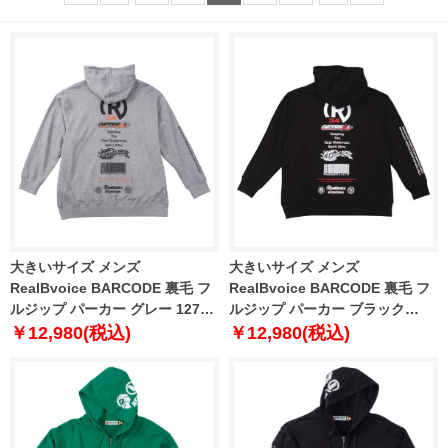
大きいサイズ メンズ
大きいサイズ メンズ
RealBvoice BARCODE 裏毛 フ
RealBvoice BARCODE 裏毛 フ
ルジップ パーカー グレー 1278-
ルジップ パーカー ブラック
4353-1 3L 4L 5L 6L
1278-4353-2 3L 4L 5L 6L
￥12,980(税込)
￥12,980(税込)