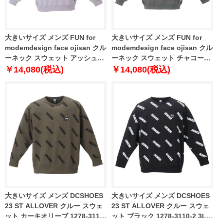
大きいサイズ メンズ FUN for
大きいサイズ メンズ FUN for
modemdesign face ojisan クル
modemdesign face ojisan クル
ーネック スウェット アッシュ
ーネック スウェット チャコール
1278-3608-1 3L 4L 5L 6L
1278-3608-2 3L 4L 5L 6L
￥14,080(税込)
￥14,080(税込)
大きいサイズ メンズ DCSHOES
大きいサイズ メンズ DCSHOES
23 ST ALLOVER クルー スウェ
23 ST ALLOVER クルー スウェ
ット カーキオリーブ 1278-3110-
ット ブラック 1278-3110-2 3L