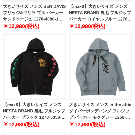
大きいサイズ メンズ BEN DAVIS
【max8】大きいサイズ メンズ
ブリッジ&ゴリラ プル パーカー
NESTA BRAND 裏毛 フルジップ
サンドベージュ 1278-4686-1 3L
パーカー ロイヤルブルー 1278-
4L 5L 6L
5356-1 3L 4L 5L 6L 8L
￥12,980(税込)
￥12,980(税込)
【max8】大きいサイズ メンズ
大きいサイズ メンズ in the attic
NESTA BRAND 裏毛 フルジップ
ダイバーボンディング フルジッ
パーカー ブラック 1278-5356-2
プ パーカー モクグレー 1258-
3L 4L 5L 6L 8L
5363-1 3L 4L 5L 6L
￥12,980(税込)
￥12,980(税込)