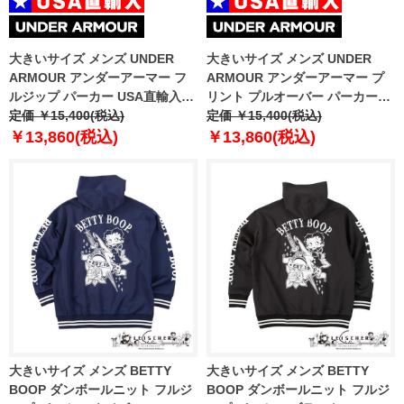
大きいサイズ メンズ UNDER
大きいサイズ メンズ UNDER
ARMOUR アンダーアーマー フ
ARMOUR アンダーアーマー プ
ルジップ パーカー USA直輸入
リント プルオーバー パーカー
1370409-001
定価 ￥15,400(税込)
USA直輸入 1379758-001
定価 ￥15,400(税込)
￥13,860(税込)
￥13,860(税込)
大きいサイズ メンズ BETTY
大きいサイズ メンズ BETTY
BOOP ダンボールニット フルジ
BOOP ダンボールニット フルジ