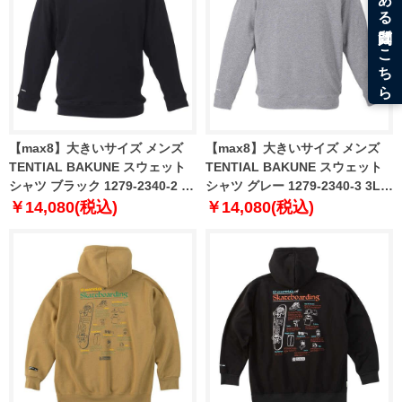
【max8】大きいサイズ メンズ
【max8】大きいサイズ メンズ
TENTIAL BAKUNE スウェット
TENTIAL BAKUNE スウェット
シャツ ブラック 1279-2340-2 3L
シャツ グレー 1279-2340-3 3L
4L 5L 6L 7L 8L
4L 5L 6L 7L 8L
￥14,080(税込)
￥14,080(税込)