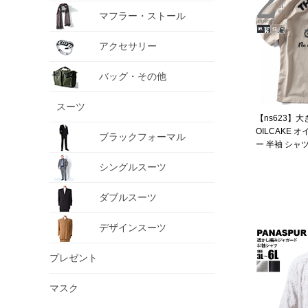
マフラー・ストール
アクセサリー
バッグ・その他
スーツ
【ns623】
OILCAKE 
ブラックフォーマル
ー 半袖 シャツ 
シングルスーツ
ダブルスーツ
デザインスーツ
プレゼント
マスク