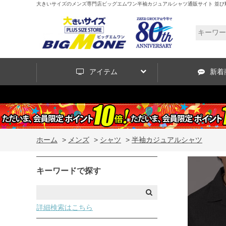
大きいサイズのメンズ専門店ビッグエムワン半袖カジュアルシャツ通販サイト 並び順
アイテム
新着
ホーム
>
メンズ
>
シャツ
>
半袖カジュアルシャツ
キーワードで探す
詳細検索はこちら