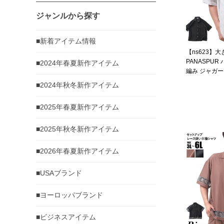
ジャンルから探す
■新着アイテム情報
【ns623】
PANASPU
■2024年春夏新作アイテム
編み ジャガード
630z 【t250
■2024年秋冬新作アイテム
■2025年春夏新作アイテム
■2025年秋冬新作アイテム
■2026年春夏新作アイテム
■USAブランド
■ヨーロッパブランド
■ビジネスアイテム