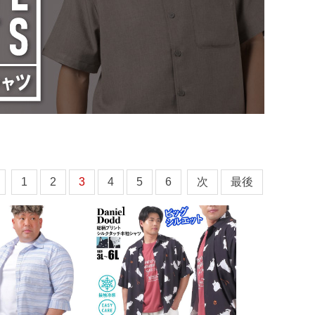
1
2
3
4
5
6
次
最後