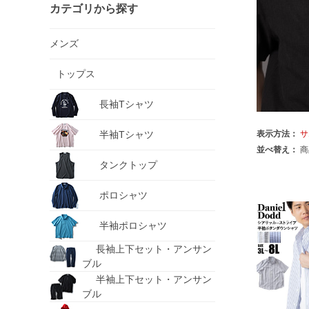
カテゴリから探す
メンズ
トップス
長袖Tシャツ
半袖Tシャツ
表示方法：
サ
並べ替え：
商
タンクトップ
ポロシャツ
半袖ポロシャツ
長袖上下セット・アンサン
ブル
半袖上下セット・アンサン
ブル