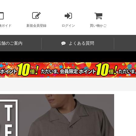
物ガイド
新規会員登録
ログイン
買い物かご
店舗のご案内
よくある質問