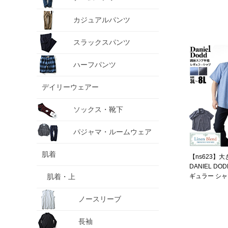
カジュアルパンツ
スラックスパンツ
ハーフパンツ
デイリーウェアー
ソックス・靴下
パジャマ・ルームウェア
肌着
【ns623】
DANIEL DO
肌着・上
ギュラー シャツ
sh260208 【f
ノースリーブ
長袖