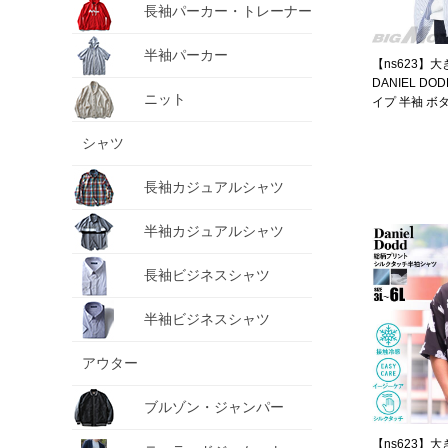
長袖パーカー・トレーナー
半袖パーカー
【ns623】
DANIEL D
ニット
イプ 半袖 ボ
新作 377-sh2
シャツ
長袖カジュアルシャツ
半袖カジュアルシャツ
長袖ビジネスシャツ
半袖ビジネスシャツ
アウター
ブルゾン・ジャンパー
【ns623】