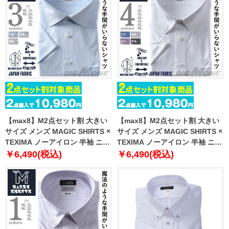
【max8】M2点セット割 大きい
【max8】M2点セット割 大きい
サイズ メンズ MAGIC SHIRTS ×
サイズ メンズ MAGIC SHIRTS ×
TEXIMA ノーアイロン 半袖 ニッ
TEXIMA ノーアイロン 半袖 ニッ
ト ワイシャツ セミワイド 吸水速
ト ワイシャツ ボタンダウン 吸水
￥6,490(税込)
￥6,490(税込)
乾 ストレッチ 日本製生地使用
速乾 ストレッチ 日本製生地使用
ms-240208sw
ms-240207bd