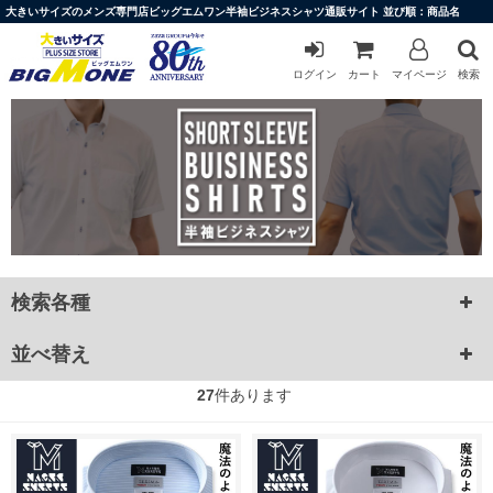
大きいサイズのメンズ専門店ビッグエムワン半袖ビジネスシャツ通販サイト 並び順：商品名
ログイン
カート
マイページ
検索
検索各種
並べ替え
27
件あります