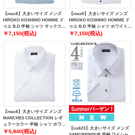
【max8】大きいサイズ メンズ
【max8】大きいサイズ メンズ
HIROKO KOSHINO HOMME ド
HIROKO KOSHINO HOMME ド
ゥエ B.D 半袖 シャツ サックス
ゥエ B.D 半袖 シャツ ホワイト
1277-5221-1 3L 4L 5L 6L 7L 8L
1277-5220-1 4L 5L 6L 7L 8L 9L
￥7,150(税込)
￥7,150(税込)
9L
10L
【max8】大きいサイズ メンズ
MANCHES COLLECTION レギ
ュラーカラー 半袖 シャツ ホワイ
【ns623】大きいサイズ メンズ
ト 1277-5225-1 3L 4L 5L 6L 7L
￥5,940(税込)
SAMGREINDUR 半袖 ワイシャ