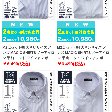
M2点セット割 大きいサイズ メ
M2点セット割 大きいサイズ メ
ンズ MAGIC SHIRTS ノーアイロ
ンズ MAGIC SHIRTS ノーアイロ
ン 半袖 ニット ワイシャツ ボタ
ン 半袖 ニット ワイシャツ ボタ
ンダウン 吸水速乾 ストレッチ 日
ンダウン 吸水速乾 ストレッチ 日
￥6,490(税込)
￥6,490(税込)
本製生地使用 春夏新作 exma11-
本製生地使用 春夏新作 exma11-
24bd
25bd