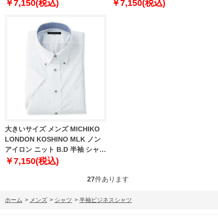
1277-4211-1 4L 5L 6L 7L 8L 9L
グレー 1277-6211-1 3L 4L 5L
￥7,150(税込)
￥7,150(税込)
6L 7L 8L 9L 10L
大きいサイズ メンズ MICHIKO
LONDON KOSHINO MLK ノン
アイロン ニット B.D 半袖 シャツ
ホワイト 1277-6210-1 3L 4L 5L
￥7,150(税込)
6L 7L 8L 9L
27
件あります
ホーム
>
メンズ
>
シャツ
>
半袖ビジネスシャツ