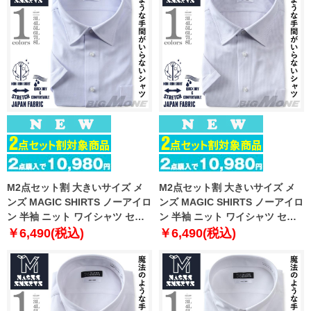
M2点セット割 大きいサイズ メ
M2点セット割 大きいサイズ メ
ンズ MAGIC SHIRTS ノーアイロ
ンズ MAGIC SHIRTS ノーアイロ
ン 半袖 ニット ワイシャツ セミ
ン 半袖 ニット ワイシャツ セミ
ワイド 吸水速乾 ストレッチ 日本
ワイド 吸水速乾 ストレッチ 日本
￥6,490(税込)
￥6,490(税込)
製生地使用 春夏新作 exma11-
製生地使用 春夏新作 exma11-
20sw
21sw