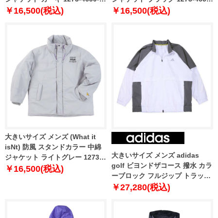
3L 4L 5L 6L
2 3L 4L 5L 6L
￥16,500(税込)
￥16,500(税込)
大きいサイズ メンズ (What it
isNt) 防風 スタンドカラー 中綿
大きいサイズ メンズ adidas
ジャケット ライトグレー 1273-
golf ビヨンドザコース 撥水 カラ
4650-1 3L 4L 5L 6L
￥16,500(税込)
ーブロック フルジップ トラック
ジャケット ホワイト 1273-5310-
￥27,280(税込)
1 3XL 4XL 5XL