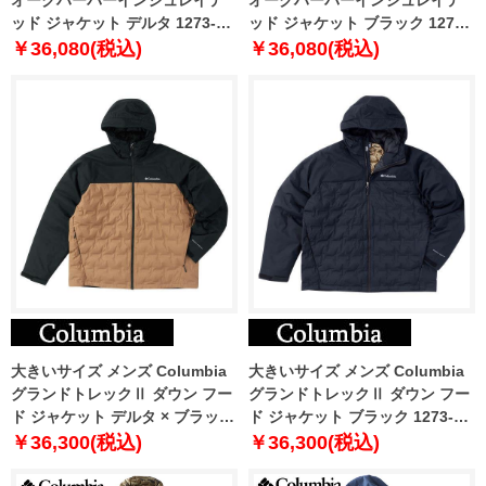
ッド ジャケット デルタ 1273-
ッド ジャケット ブラック 1273-
3370-1 1X 2X 3X 4X 5X 6X
3370-2 1X 2X 3X 4X 5X 6X
￥36,080(税込)
￥36,080(税込)
大きいサイズ メンズ Columbia
大きいサイズ メンズ Columbia
グランドトレックⅡ ダウン フー
グランドトレックⅡ ダウン フー
ド ジャケット デルタ × ブラック
ド ジャケット ブラック 1273-
1273-4300-1 1X 2X 3X 4X 5X 6X
4300-2 1X 2X 3X 4X 5X 6X
￥36,300(税込)
￥36,300(税込)