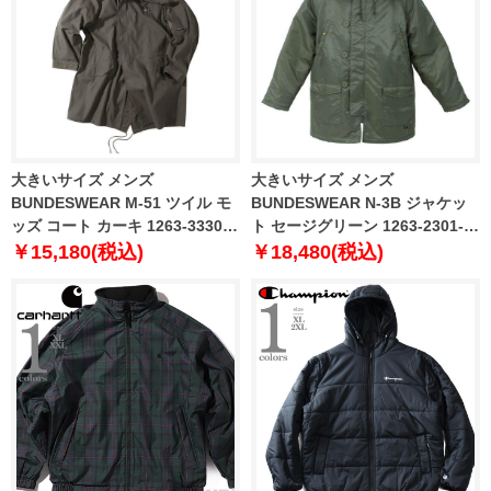
大きいサイズ メンズ
大きいサイズ メンズ
BUNDESWEAR M-51 ツイル モ
BUNDESWEAR N-3B ジャケッ
ッズ コート カーキ 1263-3330-1
ト セージグリーン 1263-2301-1
3L 4L 5L 6L 8L
3L 4L 5L 6L 8L
￥15,180(税込)
￥18,480(税込)