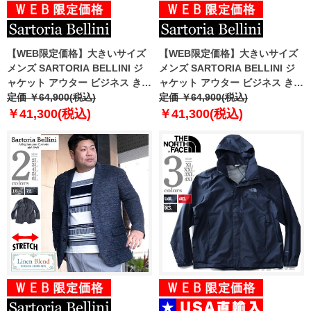
【WEB限定価格】大きいサイズ
【WEB限定価格】大きいサイズ
メンズ SARTORIA BELLINI ジ
メンズ SARTORIA BELLINI ジ
ャケット アウター ビジネス きれ
ャケット アウター ビジネス きれ
いめ 日本製 2ツ釦 テーラードジ
定価 ￥64,900(税込)
いめ 日本製 2ツ釦 テーラードジ
定価 ￥64,900(税込)
ャケット jbj6w009
ャケット jbj7s001
￥41,300(税込)
￥41,300(税込)