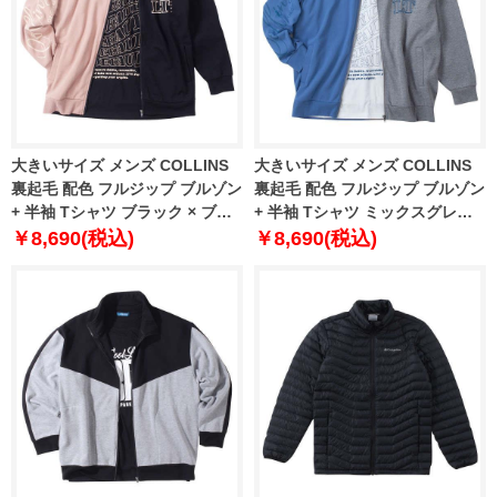
大きいサイズ メンズ COLLINS
大きいサイズ メンズ COLLINS
裏起毛 配色 フルジップ ブルゾン
裏起毛 配色 フルジップ ブルゾン
+ 半袖 Tシャツ ブラック × ブラ
+ 半袖 Tシャツ ミックスグレー ×
ック 1258-4311-2 3L 4L 5L 6L
ホワイト 1258-4311-1 3L 4L 5L
￥8,690(税込)
￥8,690(税込)
8L
6L 8L