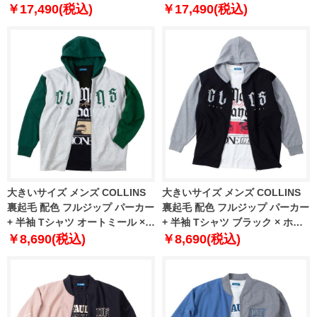
￥17,490(税込)
￥17,490(税込)
大きいサイズ メンズ COLLINS
大きいサイズ メンズ COLLINS
裏起毛 配色 フルジップ パーカー
裏起毛 配色 フルジップ パーカー
+ 半袖 Tシャツ オートミール ×
+ 半袖 Tシャツ ブラック × ホワ
ブラック 1258-4310-1 3L 4L 5L
イト 1258-4310-2 3L 4L 5L 6L
￥8,690(税込)
￥8,690(税込)
6L 8L
8L