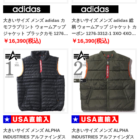
大きいサイズ メンズ adidas カ
大きいサイズ メンズ adidas 総
モフラプリント ウォームアップ
柄 ウォームアップ ジャケット カ
ジャケット ブラックカモ 1276-
ーボン 1276-3312-1 3XO 4XO
2324-2 3XO 4XO 5XO 6XO 7XO
5XO 6XO 7XO 8XO
￥16,390(税込)
￥16,390(税込)
8XO
大きいサイズ メンズ ALPHA
大きいサイズ メンズ ALPHA
INDUSTRIES アルファインダス
INDUSTRIES アルファインダス