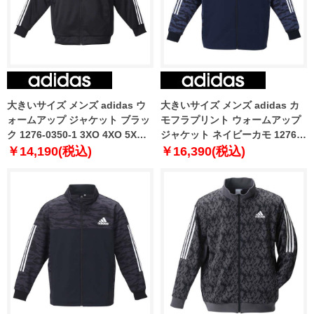
大きいサイズ メンズ adidas ウ
大きいサイズ メンズ adidas カ
ォームアップ ジャケット ブラッ
モフラプリント ウォームアップ
ク 1276-0350-1 3XO 4XO 5XO
ジャケット ネイビーカモ 1276-
6XO 7XO 8XO
2324-1 3XO 4XO 5XO 6XO 7XO
￥14,190(税込)
￥16,390(税込)
8XO