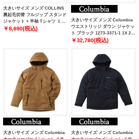
大きいサイズ メンズ COLLINS
裏起毛切替 フルジップ スタンド
大きいサイズ メンズ Columbia
ジャケット + 半袖 Tシャツ ミッ
ウエストリッジ ダウン ジャケッ
クスグレー × ブラック 1258-
￥8,690(税込)
ト ブラック 1273-3371-1 1X 2X
3320-1 3L 4L 5L 6L 8L
3X 4X 5X 6X
￥32,780(税込)
大きいサイズ メンズ Columbia
大きいサイズ メンズ Columbia
オークハーバーインシュレイテ
オークハーバーインシュレイテ