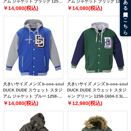
アム ジャケット ブラック 1258-
アム ジャケット ブリック 1258-
2393-2 3L 4L 5L 6L
2393-1 3L 4L 5L 6L
￥14,080(税込)
￥14,080(税込)
大きいサイズ メンズ b-one-soul
大きいサイズ メンズ b-one-soul
DUCK DUDE スウェット スタジ
DUCK DUDE スウェット スタジ
アム ジャケット ブルー 1258-
ャン グリーン 1258-1604-3 3L
2393-3 3L 4L 5L 6L
4L 5L 6L
￥14,080(税込)
￥12,980(税込)