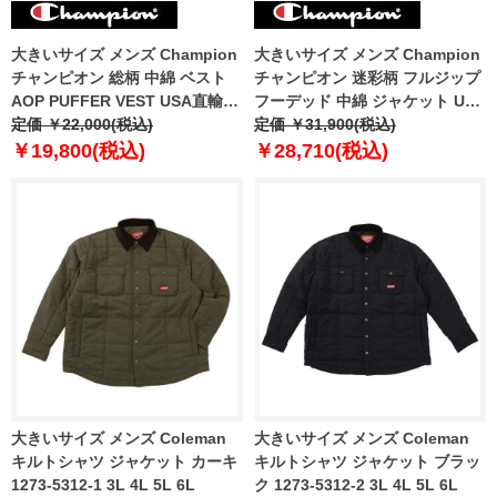
大きいサイズ メンズ Champion
大きいサイズ メンズ Champion
チャンピオン 総柄 中綿 ベスト
チャンピオン 迷彩柄 フルジップ
AOP PUFFER VEST USA直輸入
フーデッド 中綿 ジャケット USA
v4729-awqr
定価 ￥22,000(税込)
直輸入 v4728p-awlm
定価 ￥31,900(税込)
￥19,800(税込)
￥28,710(税込)
大きいサイズ メンズ Coleman
大きいサイズ メンズ Coleman
キルトシャツ ジャケット カーキ
キルトシャツ ジャケット ブラッ
1273-5312-1 3L 4L 5L 6L
ク 1273-5312-2 3L 4L 5L 6L