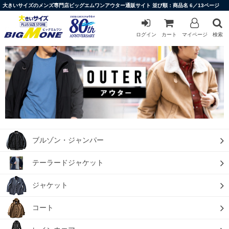
大きいサイズのメンズ専門店ビッグエムワンアウター通販サイト 並び順：商品名 6／13ページ
ログイン
カート
マイページ
検索
ブルゾン・ジャンパー
テーラードジャケット
ジャケット
コート