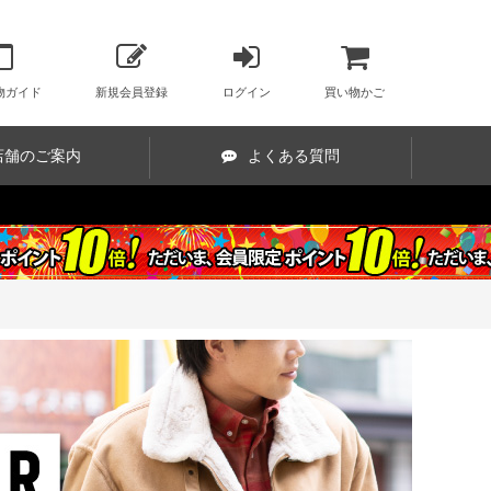
物ガイド
新規会員登録
ログイン
買い物かご
店舗のご案内
よくある質問