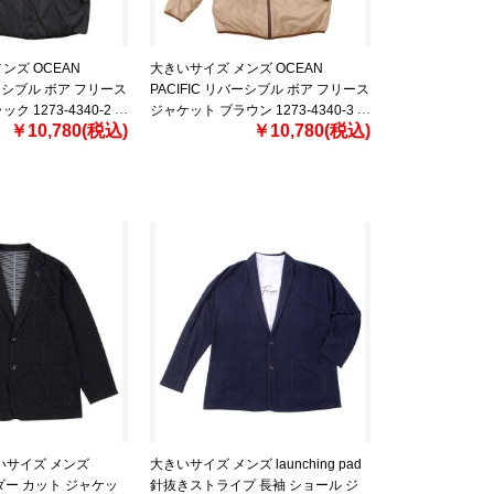
ンズ OCEAN
大きいサイズ メンズ OCEAN
バーシブル ボア フリース
PACIFIC リバーシブル ボア フリース
ク 1273-4340-2
ジャケット ブラウン 1273-4340-3
￥10,780(税込)
￥10,780(税込)
3L 4L 5L 6L 8L
いサイズ メンズ
大きいサイズ メンズ launching pad
ーダー カット ジャケッ
針抜きストライプ 長袖 ショール ジ