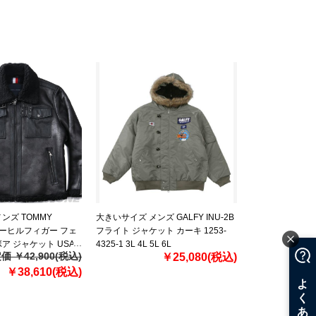
ンズ TOMMY
大きいサイズ メンズ GALFY INU-2B
トミーヒルフィガー フェ
フライト ジャケット カーキ 1253-
ア ジャケット USA
4325-1 3L 4L 5L 6L
価 ￥42,900(税込)
￥25,080(税込)
19
￥38,610(税込)