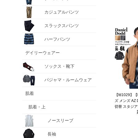
カジュアルパンツ
スラックスパンツ
ハーフパンツ
デイリーウェアー
ソックス・靴下
パジャマ・ルームウェア
肌着
【fd1029】
ズ メンズ AZ
肌着・上
切替 スタジア
ャン 3771-40
ノースリーブ
長袖