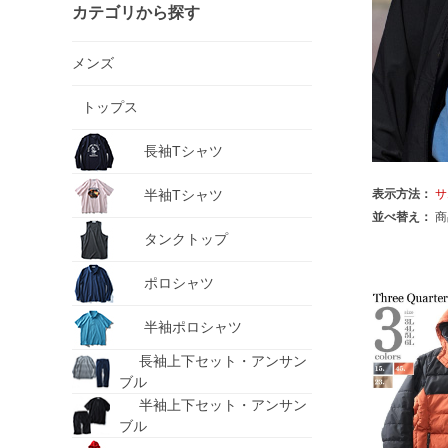
カテゴリから探す
メンズ
トップス
長袖Tシャツ
半袖Tシャツ
表示方法：
サ
並べ替え：
商
タンクトップ
ポロシャツ
半袖ポロシャツ
長袖上下セット・アンサン
ブル
半袖上下セット・アンサン
ブル