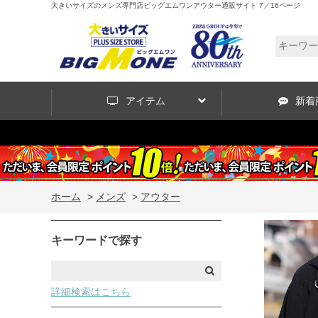
大きいサイズのメンズ専門店ビッグエムワンアウター通販サイト 7／16ページ
アイテム
新着
ホーム
>
メンズ
>
アウター
キーワードで探す
詳細検索はこちら