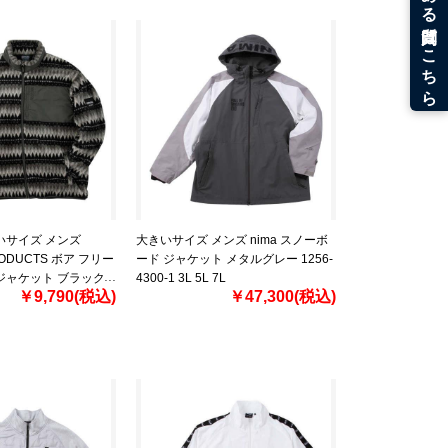
いサイズ メンズ
大きいサイズ メンズ nima スノーボ
RODUCTS ボア フリー
ード ジャケット メタルグレー 1256-
ジャケット ブラック
4300-1 3L 5L 7L
￥9,790(税込)
￥47,300(税込)
 3L 4L 5L 6L 7L 8L