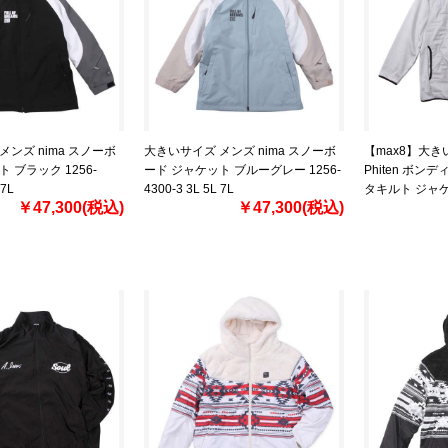
メンズ nima スノーボ
大きいサイズ メンズ nima スノーボ
【max8】大き
 ブラック 1256-
ード ジャケット ブルーグレー 1256-
Phiten ボン
 7L
4300-3 3L 5L 7L
タキルト ジャ
￥47,300(税込)
￥47,300(税込)
1273-4621-1 3L