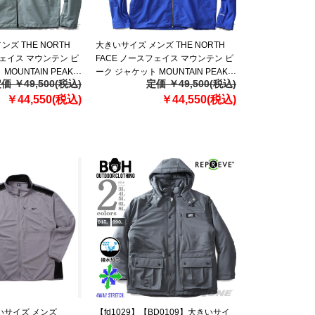
ズ THE NORTH
大きいサイズ メンズ THE NORTH
フェイス マウンテン ピ
FACE ノースフェイス マウンテン ピ
MOUNTAIN PEAK
ーク ジャケット MOUNTAIN PEAK
価 ￥49,500(税込)
定価 ￥49,500(税込)
輸入 nj2hq01a
JACKET USA直輸入 nj2hq01d
￥44,550(税込)
￥44,550(税込)
いサイズ メンズ
【fd1029】【BD0109】大きいサイ