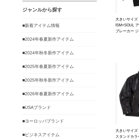
ジャンルから探す
大きいサイズ メ
■新着アイテム情報
ISM×SOUL
ブレーカー 
1273-4365-2 
■2024年春夏新作アイテム
■2024年秋冬新作アイテム
■2025年春夏新作アイテム
■2025年秋冬新作アイテム
■2026年春夏新作アイテム
■USAブランド
■ヨーロッパブランド
大きいサイズ メ
■ビジネスアイテム
スタンドカラー