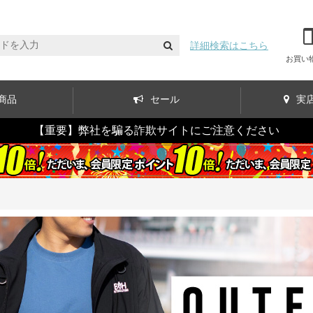
詳細検索はこちら
お買い
商品
セール
実
【重要】弊社を騙る詐欺サイトにご注意ください