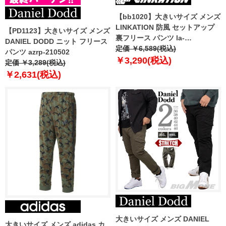
【bb1020】大きいサイズ メンズ
LINKATION 防風 セットアップ
【PD1123】大きいサイズ メンズ
裏フリース パンツ la-
DANIEL DODD ニット フリース
swp210401
定価 ￥6,589(税込)
パンツ azrp-210502
￥3,290(税込)
定価 ￥3,289(税込)
￥2,631(税込)
大きいサイズ メンズ DANIEL
大きいサイズ メンズ adidas カ