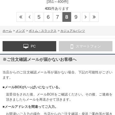
[351～400件]
431
件あります
5
6
7
8
9
ホーム
>
メンズ
>
ボトム・スラックス
>
カジュアルパンツ
PC
スマートフォン
※ご注文確認メールが届かないお客様へ
当店からのご注文確認メール等が届かない場合、下記の可能性がござい
ます。
■メールBOXがいっぱいになっている。
送受信をされた後、メールBOXをご確認ください。その後、ご連絡を
頂きましたらメールを再送させて頂きます。
■メールアドレスを間違ってご入力。
お間違いご入力の場合、当店からのご注文確認・発送ご案内等が届き