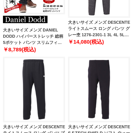
大きいサイズ メンズ DESCENTE
ライトスムース ロング パンツ グ
大きいサイズ メンズ DANIEL
レー杢 1276-2301-1 3L 4L 5L
DODD ハイパーストレッチ 総柄
6L
￥14,080(税込)
5ポケット パンツ スリムフィッ
ト azd229013103s
￥8,789(税込)
大きいサイズ メンズ DESCENTE
大きいサイズ メンズ DESCENTE
ライトスムース ロング パンツ ブ
S.F.TECH SHIELD ソフト ウォー