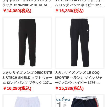
ラック 1276-2301-2 3L 4L 5L
ム ロング パンツ ネイビー 1276-
6L
2303-1 2L 3L 4L 5L 6L
￥14,080(税込)
￥16,280(税込)
大きいサイズ メンズ DESCENTE
大きいサイズ メンズ LE COQ
S.F.TECH SHIELD ソフト ウォー
SPORTIF ヘランカ ツイル ジャ
ム ロング パンツ ブラック 1276-
ージ パンツ ネイビー 1276-
2303-2 2L 3L 4L 5L 6L
2311-1 3L 4L 5L 6L
￥16,280(税込)
￥15,180(税込)