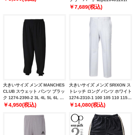
￥7,689(税込)
大きいサイズ メンズ MANCHES
大きいサイズ メンズ SRIXON ス
CLUB スウェット パンツ ブラッ
トレッチ ロング パンツ ホワイト
ク 1274-2390-2 3L 4L 5L 6L 7L
1274-2310-1 100 105 110 115
8L
120 130 140
￥4,950(税込)
￥14,080(税込)