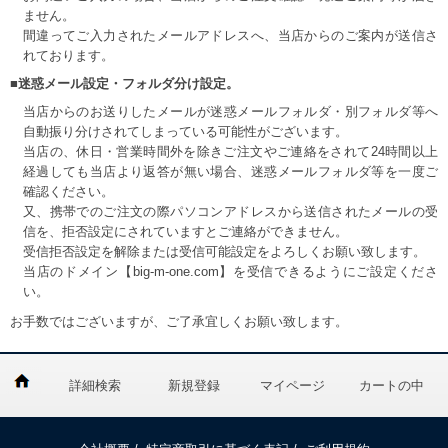
ません。
間違ってご入力されたメールアドレスへ、当店からのご案内が送信さ
れております。
■迷惑メール設定・フォルダ分け設定。
当店からのお送りしたメールが迷惑メールフォルダ・別フォルダ等へ
自動振り分けされてしまっている可能性がございます。
当店の、休日・営業時間外を除きご注文やご連絡をされて24時間以上
経過しても当店より返答が無い場合、迷惑メールフォルダ等を一度ご
確認ください。
又、携帯でのご注文の際パソコンアドレスから送信されたメールの受
信を、拒否設定にされていますとご連絡ができません。
受信拒否設定を解除または受信可能設定をよろしくお願い致します。
当店のドメイン【big-m-one.com】を受信できるようにご設定くださ
い。
お手数ではございますが、ご了承宜しくお願い致します。
詳細検索
新規登録
マイページ
カートの中